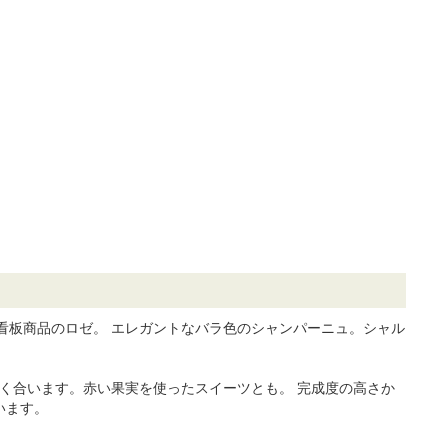
看板商品のロゼ。 エレガントなバラ色のシャンパーニュ。シャル
く合います。赤い果実を使ったスイーツとも。 完成度の高さか
います。