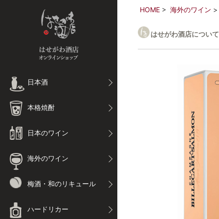
HOME
海外のワイン
はせがわ酒店について
日本酒
本格焼酎
日本のワイン
海外のワイン
梅酒・和のリキュール
ハードリカー