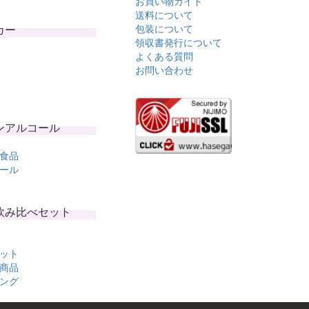
お買い物ガイド
送料について
カー
包装について
領収書発行について
よくある質問
お問い合わせ
ンアルコール
食品
ール
飲み比べセット
ット
商品
ング