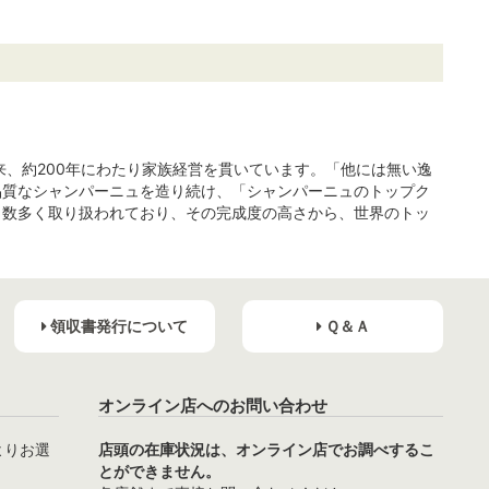
来、約200年にわたり家族経営を貫いています。「他には無い逸
品質なシャンパーニュを造り続け、「シャンパーニュのトップク
も数多く取り扱われており、その完成度の高さから、世界のトッ
領収書発行について
Ｑ＆Ａ
オンライン店へのお問い合わせ
よりお選
店頭の在庫状況は、オンライン店でお調べするこ
とができません。