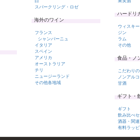
白
果実酒
スパークリング・ロゼ
ハードリ
海外のワイン
ウィスキー
フランス
ジン
シャンパーニュ
ラム
イタリア
その他
スペイン
アメリカ
食品・ノ
オーストラリア
チリ
こだわりの
ニュージーランド
ノンアルコ
その他各地域
甘酒
ギフト・
ギフト
飲み比べセ
酒器・関連
有料ラッピ