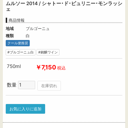
ムルソー 2014 / シャトー･ド･ピュリニー･モンラッシ
ェ
商品情報
地域
ブルゴーニュ
種類
白
クール便推奨
#ブルゴーニュ白
#銘醸ワイン
750ml
￥7,150
税込
数量
在庫切れ
お気に入りに追加