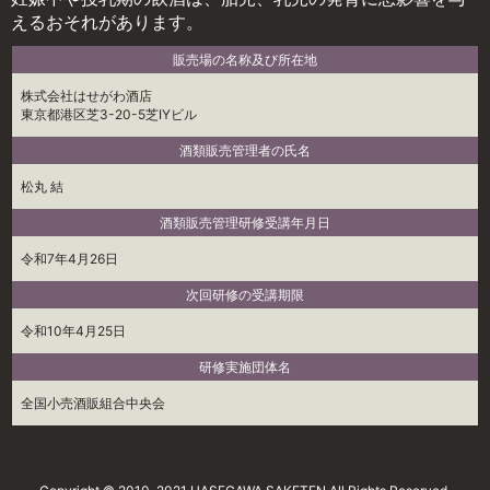
えるおそれがあります。
販売場の名称及び所在地
株式会社はせがわ酒店
東京都港区芝3-20-5芝IYビル
酒類販売管理者の氏名
松丸 結
酒類販売管理研修受講年月日
令和7年4月26日
次回研修の受講期限
令和10年4月25日
研修実施団体名
全国小売酒販組合中央会