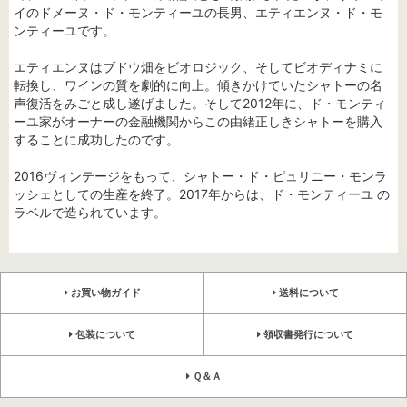
イのドメーヌ・ド・モンティーユの長男、エティエンヌ・ド・モ
ンティーユです。
エティエンヌはブドウ畑をビオロジック、そしてビオディナミに
転換し、ワインの質を劇的に向上。傾きかけていたシャトーの名
声復活をみごと成し遂げました。そして2012年に、ド・モンティ
ーユ家がオーナーの金融機関からこの由緒正しきシャトーを購入
することに成功したのです。
2016ヴィンテージをもって、シャトー・ド・ピュリニー・モンラ
ッシェとしての生産を終了。2017年からは、ド・モンティーユ の
ラベルで造られています。
お買い物ガイド
送料について
包装について
領収書発行について
Ｑ＆Ａ