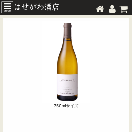
MENU
750mlサイズ