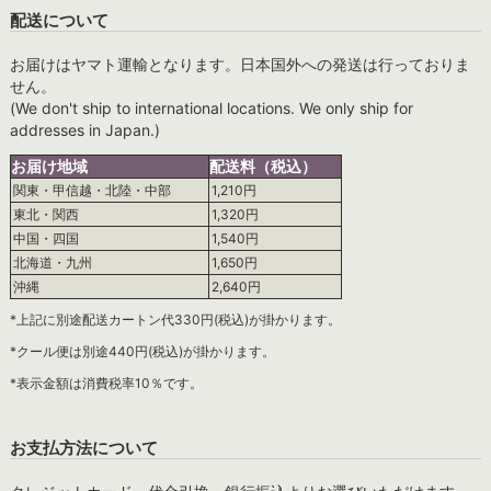
配送について
お届けはヤマト運輸となります。日本国外への発送は行っておりま
せん。
(We don't ship to international locations. We only ship for
addresses in Japan.)
お届け地域
配送料（税込）
関東・甲信越・北陸・中部
1,210円
東北・関西
1,320円
中国・四国
1,540円
北海道・九州
1,650円
沖縄
2,640円
*上記に別途配送カートン代330円(税込)が掛かります。
*クール便は別途440円(税込)が掛かります。
*表示金額は消費税率10％です。
お支払方法について