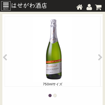
MENU
750mlサイズ