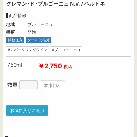
クレマン･ド･ブルゴーニュ N.V. / ベルトネ
商品情報
地域
ブルゴーニュ
種類
発泡
開栓注意
クール便推奨
#スパークリングワイン
#ブルゴーニュ白
750ml
￥2,750
税込
数量
在庫切れ
お気に入りに追加