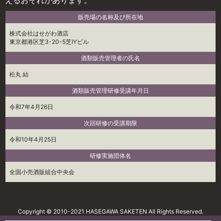
えるおそれがあります。
販売場の名称及び所在地
株式会社はせがわ酒店
東京都港区芝3-20-5芝IYビル
酒類販売管理者の氏名
松丸 結
酒類販売管理研修受講年月日
令和7年4月26日
次回研修の受講期限
令和10年4月25日
研修実施団体名
全国小売酒販組合中央会
Copyright © 2010-2021 HASEGAWA SAKETEN All Rights Reserved.