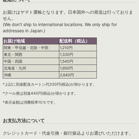
お届けはヤマト運輸となります。日本国外への発送は行っておりま
せん。
(We don't ship to international locations. We only ship for
addresses in Japan.)
お届け地域
配送料（税込）
関東・甲信越・北陸・中部
1,210円
東北・関西
1,320円
中国・四国
1,540円
北海道・九州
1,650円
沖縄
2,640円
*上記に別途配送カートン代330円(税込)が掛かります。
*クール便は別途440円(税込)が掛かります。
*表示金額は消費税率10％です。
お支払方法について
クレジットカード・代金引換・銀行振込よりお選びいただけます。