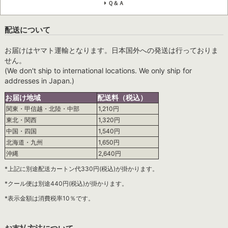
Ｑ＆Ａ
配送について
お届けはヤマト運輸となります。日本国外への発送は行っておりま
せん。
(We don't ship to international locations. We only ship for
addresses in Japan.)
お届け地域
配送料（税込）
関東・甲信越・北陸・中部
1,210円
東北・関西
1,320円
中国・四国
1,540円
北海道・九州
1,650円
沖縄
2,640円
*上記に別途配送カートン代330円(税込)が掛かります。
*クール便は別途440円(税込)が掛かります。
*表示金額は消費税率10％です。