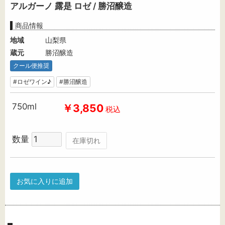
アルガーノ 露是 ロゼ / 勝沼醸造
商品情報
地域
山梨県
蔵元
勝沼醸造
クール便推奨
#ロゼワイン♪
#勝沼醸造
750ml
￥3,850
税込
数量
在庫切れ
お気に入りに追加