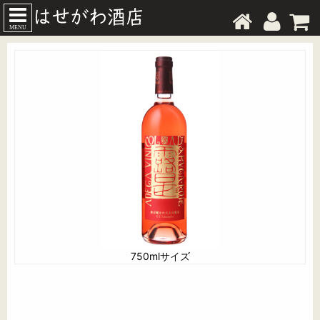
MENU
750mlサイズ