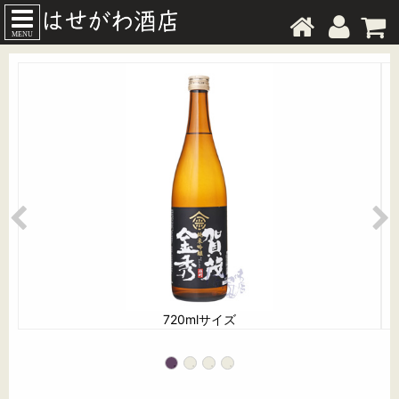
MENU
720mlサイズ