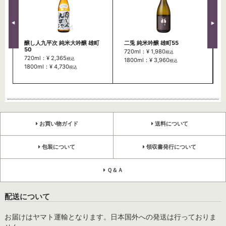
醸し人九平次 純米大吟醸 雄町
二兎 純米吟醸 雄町55
50
720ml：¥ 1,980
税込
720ml：¥ 2,365
税込
1800ml：¥ 3,960
税込
1800ml：¥ 4,730
税込
お買い物ガイド
送料について
包装について
領収書発行について
Ｑ＆Ａ
配送について
お届けはヤマト運輸となります。日本国外への発送は行っておりま