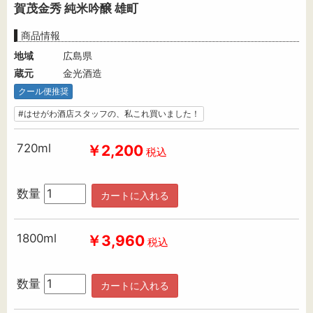
賀茂金秀 純米吟醸 雄町
商品情報
地域
広島県
蔵元
金光酒造
クール便推奨
#はせがわ酒店スタッフの、私これ買いました！
720ml
￥2,200
税込
数量
カートに入れる
1800ml
￥3,960
税込
数量
カートに入れる