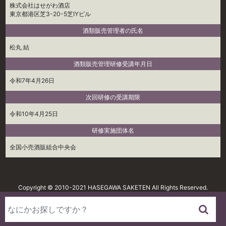
株式会社はせがわ酒店
東京都港区芝3-20-5芝IYビル
酒類販売管理者の氏名
松丸 結
酒類販売管理研修受講年月日
令和7年4月26日
次回研修の受講期限
令和10年4月25日
研修実施団体名
全国小売酒販組合中央会
Copyright © 2010-2021 HASEGAWA SAKETEN All Rights Reserved.