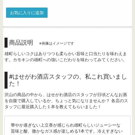
お気に入りに追加
商品説明
※画像はイメージです
雄町らしいコクはありつつも柔らかい旨味と口当たりを味わえま
す。カモキンの雄町への強いこだわりを味わってみてください。
#はせがわ酒店スタッフの、私これ買いまし
た！
沢山の商品の中から、はせがわ酒店のスタッフが日頃どんなお酒
を自腹で購入しているか、ちょっと気になりませんか？ 各店のス
タッフに最近購入した１本を教えてもらいました！
華やか過ぎない上立香が感じられ雄町らしいジューシーな
旨味と酸、微かなガス感が楽しめる1本です。冷えすぎない