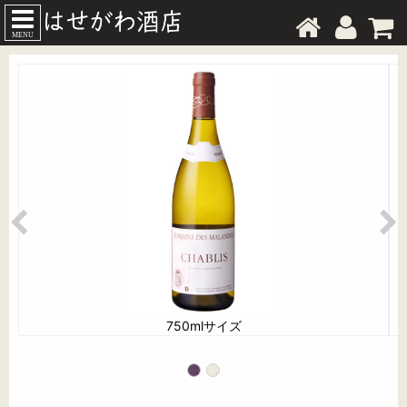
MENU
750mlサイズ