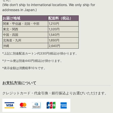
(We don't ship to international locations. We only ship for
addresses in Japan.)
お届け地域
配送料（税込）
関東・甲信越・北陸・中部
1,210円
東北・関西
1,320円
中国・四国
1,540円
北海道・九州
1,650円
沖縄
2,640円
*上記に別途配送カートン代330円(税込)が掛かります。
*クール便は別途440円(税込)が掛かります。
*表示金額は消費税率10％です。
お支払方法について
クレジットカード・代金引換・銀行振込よりお選びいただけます。