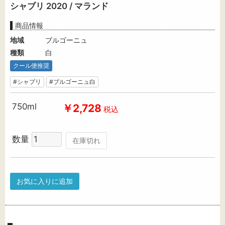
シャブリ 2020 / マランド
商品情報
地域
ブルゴーニュ
種類
白
クール便推奨
#シャブリ
#ブルゴーニュ白
750ml
￥2,728
税込
数量
在庫切れ
お気に入りに追加