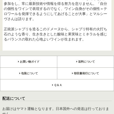
参加をし、常に最新技術や情報を得る努力を怠りません。「自分
の個性をワインで表現するのでなく、ワイン自身がその個性＝テ
ロワールを発揮できるようにしてあげることが大事」とマルシー
ヴさんは語ります。
正統派シャブリを造るこのドメーヌから、シャブリ特有の火打ち
石のような香り、生き生きとした酸味と果実味とミネラルを感じ
るバランスの取れた心地よいワインが生まれます。
お買い物ガイド
送料について
包装について
領収書発行について
Ｑ＆Ａ
配送について
お届けはヤマト運輸となります。日本国外への発送は行っておりま
せん。