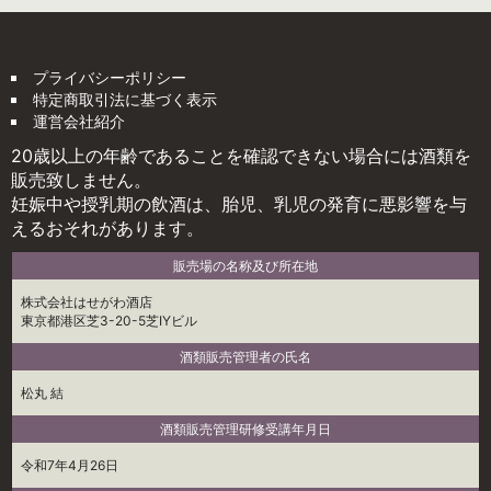
プライバシーポリシー
特定商取引法に基づく表示
運営会社紹介
20歳以上の年齢であることを確認できない場合には酒類を
販売致しません。
妊娠中や授乳期の飲酒は、胎児、乳児の発育に悪影響を与
えるおそれがあります。
販売場の名称及び所在地
株式会社はせがわ酒店
東京都港区芝3-20-5芝IYビル
酒類販売管理者の氏名
松丸 結
酒類販売管理研修受講年月日
令和7年4月26日