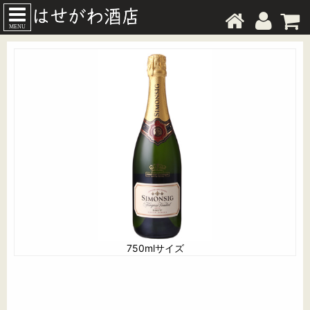
MENU
750mlサイズ