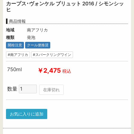
カープス･ヴォンケル ブリュット 2016 / シモンシッ
ヒ
商品情報
地域
南アフリカ
種類
発泡
開栓注意
クール便推奨
#南アフリカ
#スパークリングワイン
750ml
￥2,475
税込
数量
在庫切れ
お気に入りに追加