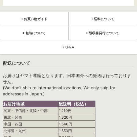
お買い物ガイド
送料について
包装について
領収書発行について
Ｑ＆Ａ
配送について
お届けはヤマト運輸となります。日本国外への発送は行っておりま
せん。
(We don't ship to international locations. We only ship for
addresses in Japan.)
お届け地域
配送料（税込）
関東・甲信越・北陸・中部
1,210円
東北・関西
1,320円
中国・四国
1,540円
北海道・九州
1,650円