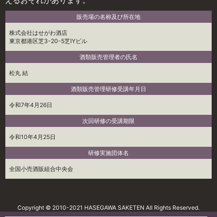
えるおそれがあります。
販売場の名称及び所在地
株式会社はせがわ酒店
東京都港区芝3-20-5芝IYビル
酒類販売管理者の氏名
松丸 結
酒類販売管理研修受講年月日
令和7年4月26日
次回研修の受講期限
令和10年4月25日
研修実施団体名
全国小売酒販組合中央会
Copyright © 2010-2021 HASEGAWA SAKETEN All Rights Reserved.