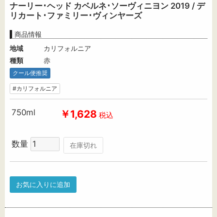
ナーリー･ヘッド カベルネ･ソーヴィニヨン 2019 / デ
リカート･ファミリー･ヴィンヤーズ
商品情報
地域
カリフォルニア
種類
赤
クール便推奨
#カリフォルニア
750ml
￥1,628
税込
数量
在庫切れ
お気に入りに追加