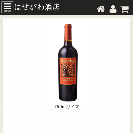
MENU
750mlサイズ