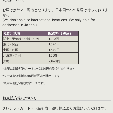
お届けはヤマト運輸となります。日本国外への発送は行っておりま
せん。
(We don't ship to international locations. We only ship for
addresses in Japan.)
お届け地域
配送料（税込）
関東・甲信越・北陸・中部
1,210円
東北・関西
1,320円
中国・四国
1,540円
北海道・九州
1,650円
沖縄
2,640円
*上記に別途配送カートン代330円(税込)が掛かります。
*クール便は別途440円(税込)が掛かります。
*表示金額は消費税率10％です。
お支払方法について
クレジットカード・代金引換・銀行振込よりお選びいただけます。