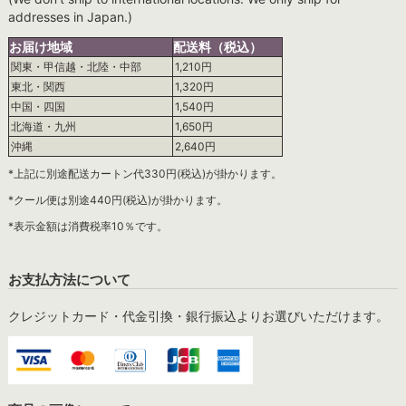
addresses in Japan.)
お届け地域
配送料（税込）
関東・甲信越・北陸・中部
1,210円
東北・関西
1,320円
中国・四国
1,540円
北海道・九州
1,650円
沖縄
2,640円
*上記に別途配送カートン代330円(税込)が掛かります。
*クール便は別途440円(税込)が掛かります。
*表示金額は消費税率10％です。
お支払方法について
クレジットカード・代金引換・銀行振込よりお選びいただけます。