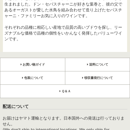
生まれました。ドン・セバスチャーニが好きな葉巻と、彼の父で
あるオーガストが愛した水鳥を組み合わせて造り上げたセバスチ
ャーニ・ファミリーお気に入りのワインです。
それぞれの品種に相応しい産地で品質の高いブドウを探し、リー
ズナブルな価格で品種の個性をいかんなく発揮したバリューワイ
ンです。
お買い物ガイド
送料について
包装について
領収書発行について
Ｑ＆Ａ
配送について
お届けはヤマト運輸となります。日本国外への発送は行っておりま
せん。
(We don't ship to international locations. We only ship for