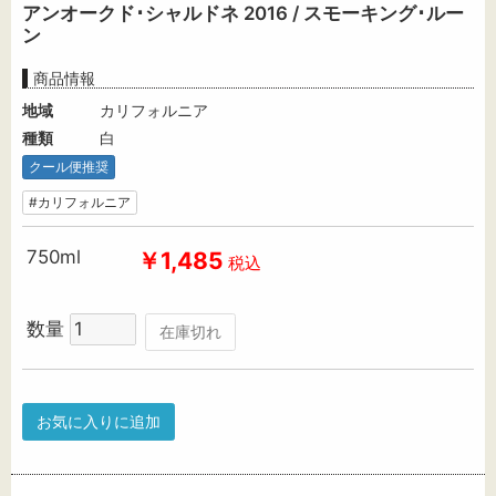
アンオークド･シャルドネ 2016 / スモーキング･ルー
ン
商品情報
地域
カリフォルニア
種類
白
クール便推奨
#カリフォルニア
750ml
￥1,485
税込
数量
在庫切れ
お気に入りに追加