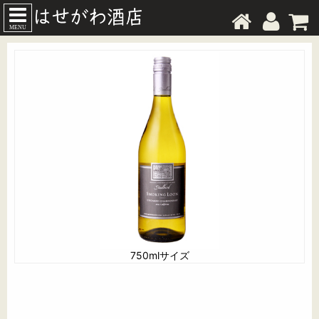
MENU
750mlサイズ