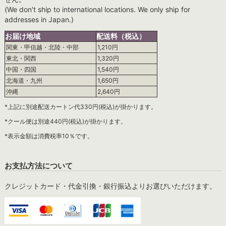
(We don't ship to international locations. We only ship for
addresses in Japan.)
お届け地域
配送料（税込）
関東・甲信越・北陸・中部
1,210円
東北・関西
1,320円
中国・四国
1,540円
北海道・九州
1,650円
沖縄
2,640円
*上記に別途配送カートン代330円(税込)が掛かります。
*クール便は別途440円(税込)が掛かります。
*表示金額は消費税率10％です。
お支払方法について
クレジットカード・代金引換・銀行振込よりお選びいただけます。