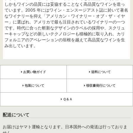
しかもワインの品質には妥協することなく高品質なワインを造っ
ています。2005 年にはワイン・エンスージアスト誌に於いて著名
なワイナリーを抑え「アメリカン・ワイナリー・オブ・ザ・イヤ
ー」に選ばれ、アメリカで最も注目されているワイナリーの一つ
です。時代に合った斬新なデザインのラベルの採用や、スクリュ
ーキャップなどの新しいテクノロジーも積極的に取り入れ、カリ
フォルニアのアペレーションの垣根を越えて高品質なワインを生
み出しています。
お買い物ガイド
送料について
包装について
領収書発行について
Ｑ＆Ａ
配送について
お届けはヤマト運輸となります。日本国外への発送は行っておりま
せん。