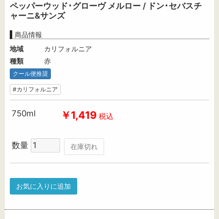
ペッパーウッド･グローヴ メルロー / ドン･セバスチ
ャーニ&サンズ
商品情報
地域
カリフォルニア
種類
赤
クール便推奨
#カリフォルニア
750ml
￥1,419
税込
数量
在庫切れ
お気に入りに追加