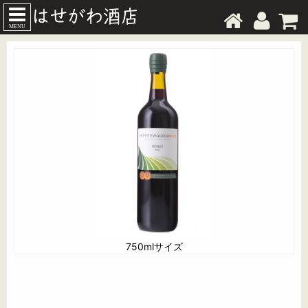
MENU
750mlサイズ