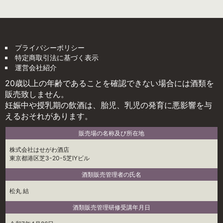
プライバシーポリシー
特定商取引法に基づく表示
運営会社紹介
20歳以上の年齢であることを確認できない場合には酒類を
販売致しません。
妊娠中や授乳期の飲酒は、胎児、乳児の発育に悪影響を与
えるおそれがあります。
販売場の名称及び所在地
株式会社はせがわ酒店
東京都港区芝3-20-5芝IYビル
酒類販売管理者の氏名
松丸 結
酒類販売管理研修受講年月日