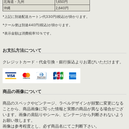
北海道・九州
1,650円
沖縄
2,640円
*上記に別途配送カートン代330円(税込)が掛かります。
*クール便は別途440円(税込)が掛かります。
*表示金額は消費税率10％です。
お支払方法について
クレジットカード・代金引換・銀行振込よりお選びいただけます。
商品の画像について
商品のスペックやビンテージ、ラベルデザインが頻繁に変更になる
ことから、商品画像に写った情報と実際の商品が異なる場合がござ
います。画像の肩貼りやシール、ビンテージから判断されないよう
お願い致します。
画像は参考程度とし、必ず商品名にてご判断下さい。