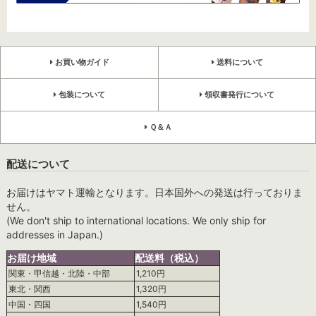
お買い物ガイド
送料について
包装について
領収書発行について
Ｑ＆Ａ
配送について
お届けはヤマト運輸となります。日本国外への発送は行っておりま
せん。
(We don't ship to international locations. We only ship for
addresses in Japan.)
お届け地域
配送料（税込）
関東・甲信越・北陸・中部
1,210円
東北・関西
1,320円
中国・四国
1,540円