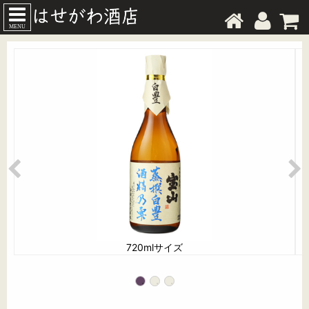
MENU
720mlサイズ