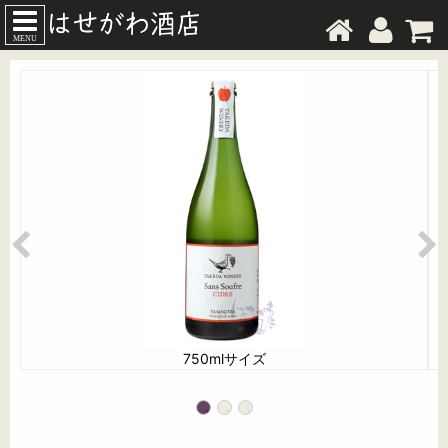
MENU
750mlサイズ