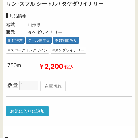
サン･スフル シードル / タケダワイナリー
商品情報
地域
山形県
蔵元
タケダワイナリー
開栓注意
クール便推奨
本数制限あり
#スパークリングワイン
#タケダワイナリー
750ml
￥2,200
税込
数量
在庫切れ
お気に入りに追加