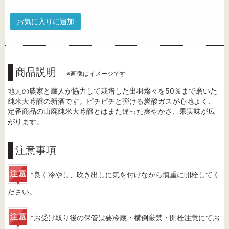
お気に入りに追加
商品説明
※画像はイメージです
地元の農家と蔵人が協力して栽培した出羽燦々を50％まで磨いた
純米大吟醸の新酒です。ピチピチと弾ける炭酸ガスが心地よく、
定番商品の山廃純米大吟醸とはまた違った爽やかさ、果実味が広
がります。
注意事項
*良く冷やし、吹き出しに気を付けながら慎重に開栓してく
ださい。
*お受け取り後の保管は要冷蔵・横倒厳禁・開栓注意にてお