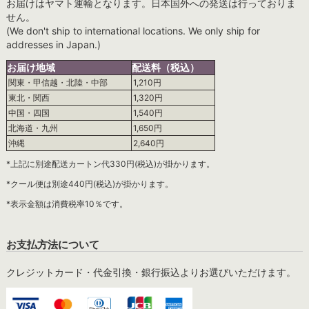
お届けはヤマト運輸となります。日本国外への発送は行っておりま
せん。
(We don't ship to international locations. We only ship for
addresses in Japan.)
お届け地域
配送料（税込）
関東・甲信越・北陸・中部
1,210円
東北・関西
1,320円
中国・四国
1,540円
北海道・九州
1,650円
沖縄
2,640円
*上記に別途配送カートン代330円(税込)が掛かります。
*クール便は別途440円(税込)が掛かります。
*表示金額は消費税率10％です。
お支払方法について
クレジットカード・代金引換・銀行振込よりお選びいただけます。