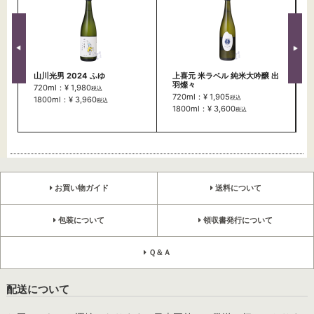
山川光男 2024 ふゆ
上喜元 米ラベル 純米大吟醸 出
羽燦々
720ml：¥ 1,980
税込
720ml：¥ 1,905
税込
1800ml：¥ 3,960
税込
1800ml：¥ 3,600
税込
お買い物ガイド
送料について
包装について
領収書発行について
Ｑ＆Ａ
配送について