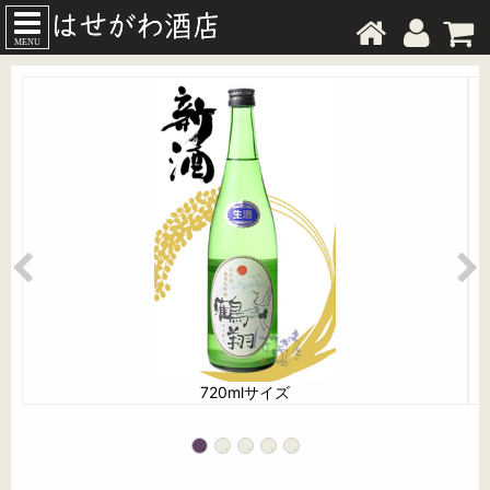
MENU
720mlサイズ