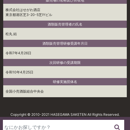
販売場の名称及び所在地
株式会社はせがわ酒店
東京都港区芝3-20-5芝IYビル
酒類販売管理者の氏名
松丸 結
酒類販売管理研修受講年月日
令和7年4月26日
次回研修の受講期限
令和10年4月25日
研修実施団体名
全国小売酒販組合中央会
Copyright © 2010-2021 HASEGAWA SAKETEN All Rights Reserved.