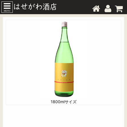
MENU
1800mlサイズ