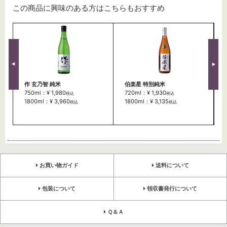
この商品に興味のある方はこちらもおすすめ
作 玄乃智 純米
伯楽星 特別純米
750ml：¥ 1,980
720ml：¥ 1,930
税込
税込
1800ml：¥ 3,960
1800ml：¥ 3,135
税込
税込
お買い物ガイド
送料について
包装について
領収書発行について
Ｑ＆Ａ