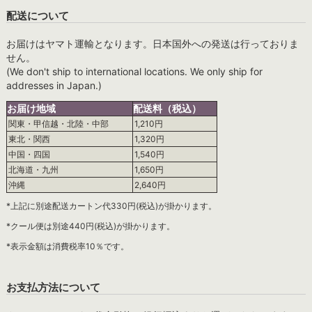
配送について
お届けはヤマト運輸となります。日本国外への発送は行っておりま
せん。
(We don't ship to international locations. We only ship for
addresses in Japan.)
お届け地域
配送料（税込）
関東・甲信越・北陸・中部
1,210円
東北・関西
1,320円
中国・四国
1,540円
北海道・九州
1,650円
沖縄
2,640円
*上記に別途配送カートン代330円(税込)が掛かります。
*クール便は別途440円(税込)が掛かります。
*表示金額は消費税率10％です。
お支払方法について