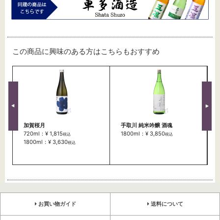
この商品に興味のある方はこちらもおすすめ
加賀桜月
手取川 純米吟醸 酒魂
720ml：¥ 1,815
1800ml：¥ 3,850
税込
税込
1800ml：¥ 3,630
税込
お買い物ガイド
送料について