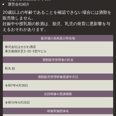
運営会社紹介
20歳以上の年齢であることを確認できない場合には酒類を
販売致しません。
妊娠中や授乳期の飲酒は、胎児、乳児の発育に悪影響を与
えるおそれがあります。
販売場の名称及び所在地
株式会社はせがわ酒店
東京都港区芝3-20-5芝IYビル
酒類販売管理者の氏名
松丸 結
酒類販売管理研修受講年月日
令和7年4月26日
次回研修の受講期限
令和10年4月25日
研修実施団体名