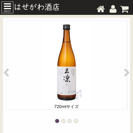
MENU
720mlサイズ