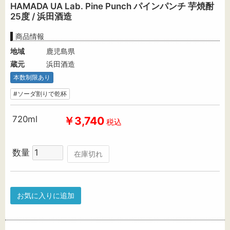
HAMADA UA Lab. Pine Punch パインパンチ 芋焼酎
25度 / 浜田酒造
商品情報
地域
鹿児島県
蔵元
浜田酒造
本数制限あり
#ソーダ割りで乾杯
720ml
￥3,740
税込
数量
在庫切れ
お気に入りに追加