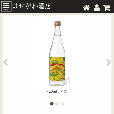
MENU
720mlサイズ