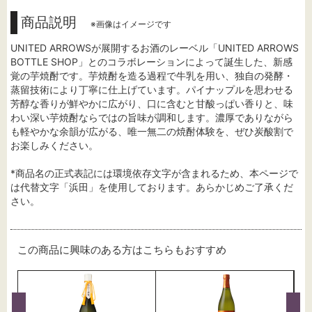
商品説明
※画像はイメージです
UNITED ARROWSが展開するお酒のレーベル「UNITED ARROWS
BOTTLE SHOP」とのコラボレーションによって誕生した、新感
覚の芋焼酎です。芋焼酎を造る過程で牛乳を用い、独自の発酵・
蒸留技術により丁寧に仕上げています。パイナップルを思わせる
芳醇な香りが鮮やかに広がり、口に含むと甘酸っぱい香りと、味
わい深い芋焼酎ならではの旨味が調和します。濃厚でありながら
も軽やかな余韻が広がる、唯一無二の焼酎体験を、ぜひ炭酸割で
お楽しみください。
*商品名の正式表記には環境依存文字が含まれるため、本ページで
は代替文字「浜田」を使用しております。あらかじめご了承くだ
さい。
この商品に興味のある方はこちらもおすすめ