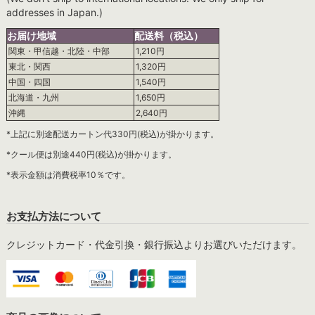
addresses in Japan.)
お届け地域
配送料（税込）
関東・甲信越・北陸・中部
1,210円
東北・関西
1,320円
中国・四国
1,540円
北海道・九州
1,650円
沖縄
2,640円
*上記に別途配送カートン代330円(税込)が掛かります。
*クール便は別途440円(税込)が掛かります。
*表示金額は消費税率10％です。
お支払方法について
クレジットカード・代金引換・銀行振込よりお選びいただけます。