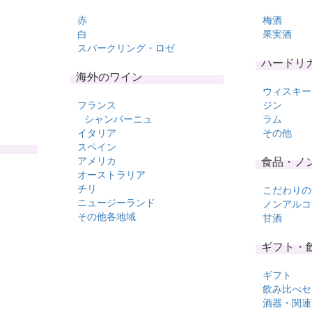
赤
梅酒
白
果実酒
スパークリング・ロゼ
ハードリ
海外のワイン
ウィスキー
フランス
ジン
シャンパーニュ
ラム
イタリア
その他
スペイン
アメリカ
食品・ノ
オーストラリア
チリ
こだわりの
ニュージーランド
ノンアルコ
その他各地域
甘酒
ギフト・
ギフト
飲み比べセ
酒器・関連