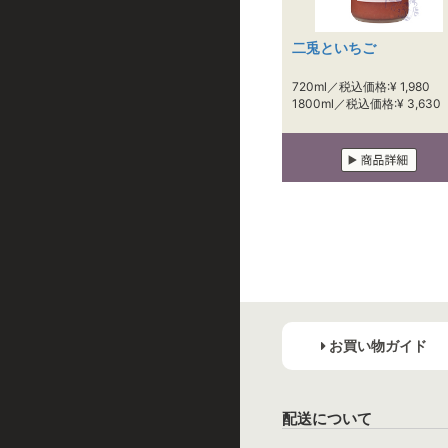
二兎といちご
720ml／税込価格:¥ 1,980
1800ml／税込価格:¥ 3,630
お買い物ガイド
配送について