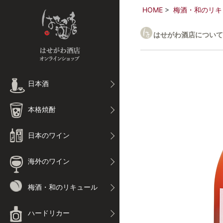
HOME
梅酒・和のリキ
はせがわ酒店について
日本酒
本格焼酎
日本のワイン
海外のワイン
梅酒・和のリキュール
ハードリカー