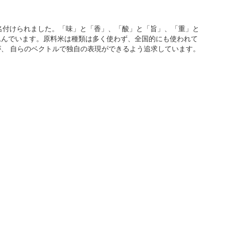
り名付けられました。「味」と「香」、「酸」と「旨」、「重」と
込んでいます。原料米は種類は多く使わず、全国的にも使われて
、 自らのベクトルで独自の表現ができるよう追求しています。