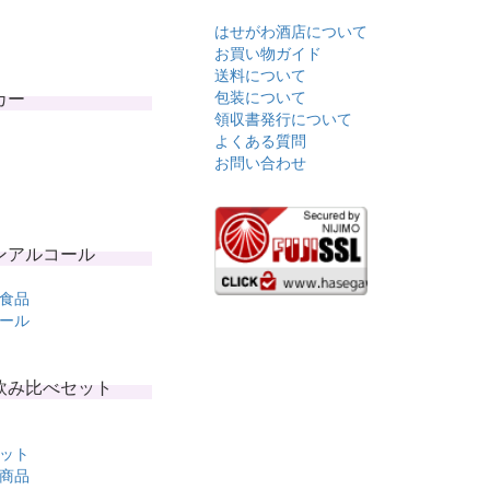
はせがわ酒店について
お買い物ガイド
送料について
カー
包装について
領収書発行について
よくある質問
お問い合わせ
ンアルコール
食品
ール
飲み比べセット
ット
商品