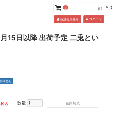
￥0
0
合計
新規会員登録
ログイン
月15日以降 出荷予定 二兎とい
制限あり
数量
在庫切れ
税込