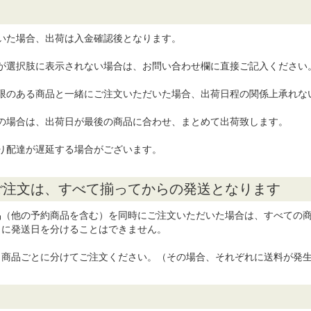
いた場合、出荷は入金確認後となります。
日が選択肢に表示されない場合は、お問い合わせ欄に直接ご記入ください
期限のある商品と一緒にご注文いただいた場合、出荷日程の関係上承れな
の場合は、出荷日が最後の商品に合わせ、まとめて出荷致します。
り配達が遅延する場合がございます。
ご注文は、すべて揃ってからの発送となります
品（他の予約商品を含む）を同時にご注文いただいた場合は、すべての
とに発送日を分けることはできません。
、商品ごとに分けてご注文ください。（その場合、それぞれに送料が発