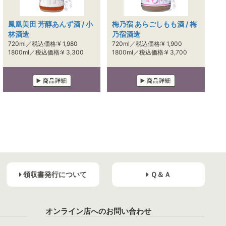
鳳凰美田 芳醇あんず酒 / 小
梅乃宿 あらごしもも酒 / 梅
林酒造
乃宿酒造
720ml／税込価格:¥ 1,980
720ml／税込価格:¥ 1,900
1800ml／税込価格:¥ 3,300
1800ml／税込価格:¥ 3,700
領収書発行について
Ｑ＆Ａ
オンライン店へのお問い合わせ