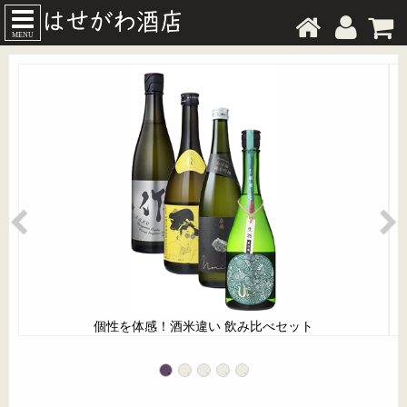
MENU
個性を体感！酒米違い 飲み比べセット