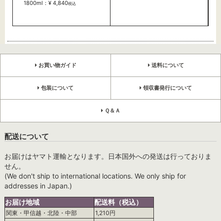
1800ml：¥ 4,840
税込
お買い物ガイド
送料について
包装について
領収書発行について
Ｑ＆Ａ
配送について
お届けはヤマト運輸となります。日本国外への発送は行っておりま
せん。
(We don't ship to international locations. We only ship for
addresses in Japan.)
お届け地域
配送料（税込）
関東・甲信越・北陸・中部
1,210円