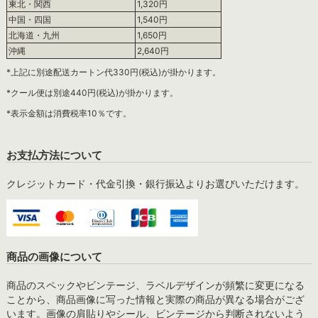
東北・関西
1,320円
中国・四国
1,540円
北海道・九州
1,650円
沖縄
2,640円
*上記に別途配送カートン代330円(税込)が掛かります。
*クール便は別途440円(税込)が掛かります。
*表示金額は消費税率10％です。
お支払方法について
クレジットカード・代金引換・銀行振込よりお選びいただけます。
商品の画像について
商品のスペックやビンテージ、ラベルデザインが頻繁に変更になる
ことから、商品画像に写った情報と実際の商品が異なる場合がござ
います。画像の肩貼りやシール、ビンテージから判断されないよう