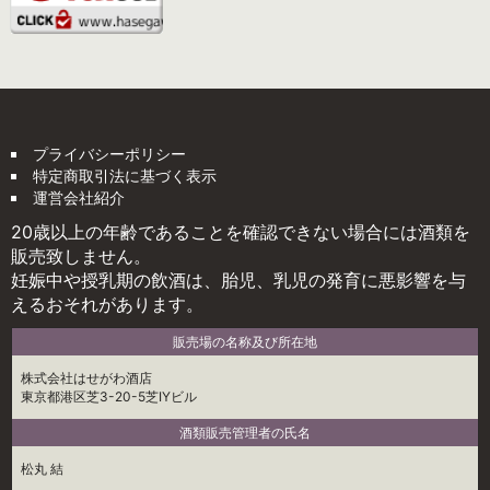
プライバシーポリシー
特定商取引法に基づく表示
運営会社紹介
20歳以上の年齢であることを確認できない場合には酒類を
販売致しません。
妊娠中や授乳期の飲酒は、胎児、乳児の発育に悪影響を与
えるおそれがあります。
販売場の名称及び所在地
株式会社はせがわ酒店
東京都港区芝3-20-5芝IYビル
酒類販売管理者の氏名
松丸 結