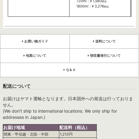
720ml：¥ 1,980
税込
1800ml：¥ 3,278
税込
お買い物ガイド
送料について
包装について
領収書発行について
Ｑ＆Ａ
配送について
お届けはヤマト運輸となります。日本国外への発送は行っておりま
せん。
(We don't ship to international locations. We only ship for
addresses in Japan.)
お届け地域
配送料（税込）
関東・甲信越・北陸・中部
1,210円