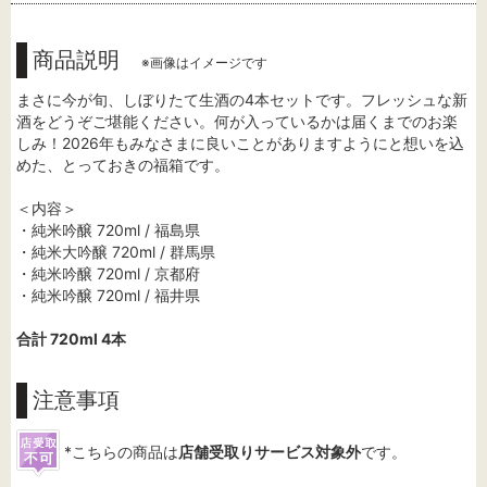
商品説明
※画像はイメージです
まさに今が旬、しぼりたて生酒の4本セットです。フレッシュな新
酒をどうぞご堪能ください。何が入っているかは届くまでのお楽
しみ！2026年もみなさまに良いことがありますようにと想いを込
めた、とっておきの福箱です。
＜内容＞
・純米吟醸 720ml / 福島県
・純米大吟醸 720ml / 群馬県
・純米吟醸 720ml / 京都府
・純米吟醸 720ml / 福井県
合計 720ml 4本
注意事項
*こちらの商品は
店舗受取りサービス対象外
です。