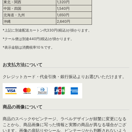
東北・関西
1,320円
中国・四国
1,540円
北海道・九州
1,650円
沖縄
2,640円
*上記に別途配送カートン代330円(税込)が掛かります。
*クール便は別途440円(税込)が掛かります。
*表示金額は消費税率10％です。
お支払方法について
クレジットカード・代金引換・銀行振込よりお選びいただけます。
商品の画像について
商品のスペックやビンテージ、ラベルデザインが頻繁に変更になる
ことから、商品画像に写った情報と実際の商品が異なる場合がござ
います。画像の肩貼りやシール、ビンテージから判断されないよう