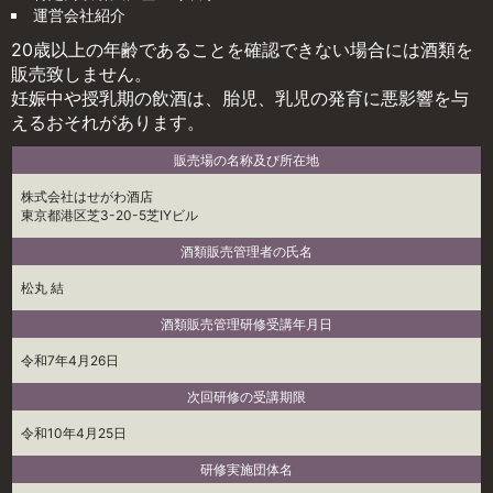
運営会社紹介
20歳以上の年齢であることを確認できない場合には酒類を
販売致しません。
妊娠中や授乳期の飲酒は、胎児、乳児の発育に悪影響を与
えるおそれがあります。
販売場の名称及び所在地
株式会社はせがわ酒店
東京都港区芝3-20-5芝IYビル
酒類販売管理者の氏名
松丸 結
酒類販売管理研修受講年月日
令和7年4月26日
次回研修の受講期限
令和10年4月25日
研修実施団体名