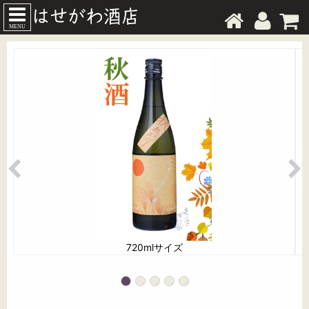
MENU
720mlサイズ