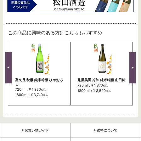
この商品に興味のある方はこちらもおすすめ
富久長 秋櫻 純米吟醸 ひやおろ
鳳凰美田 冷卸 純米吟醸 山田錦
し
720ml：¥ 1,870
税込
720ml：¥ 1,980
税込
1800ml：¥ 3,520
税込
1800ml：¥ 3,740
税込
お買い物ガイド
送料について