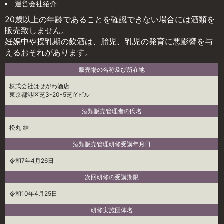
運営会社紹介
20歳以上の年齢であることを確認できない場合には酒類を
販売致しません。
妊娠中や授乳期の飲酒は、胎児、乳児の発育に悪影響を与
えるおそれがあります。
販売場の名称及び所在地
株式会社はせがわ酒店
東京都港区芝3-20-5芝IYビル
酒類販売管理者の氏名
松丸 結
酒類販売管理研修受講年月日
令和7年4月26日
次回研修の受講期限
令和10年4月25日
研修実施団体名