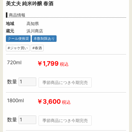
美丈夫 純米吟醸 春酒
商品情報
地域
高知県
蔵元
浜川商店
クール便推奨
本数制限あり
#ジャケ買い
#春酒
720ml
￥1,799
税込
数量
季節商品につき今期完売
1800ml
￥3,600
税込
数量
季節商品につき今期完売