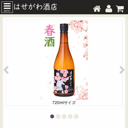
MENU
720mlサイズ