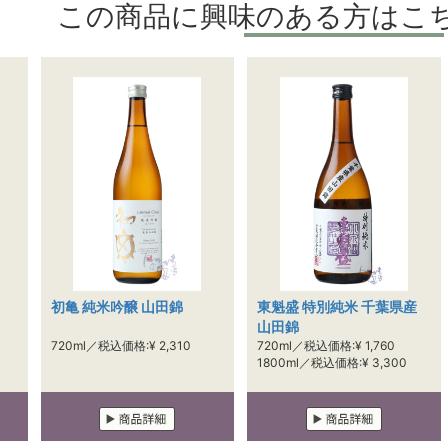
この商品に興味のある方はこ
初亀 純米吟醸 山田錦
東魁盛 特別純米 千葉県産
山田錦
720ml／税込価格:¥ 2,310
720ml／税込価格:¥ 1,760
1800ml／税込価格:¥ 3,300