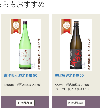
ちらもおすすめ
東洋美人 純米吟醸 50
寒紅梅 純米吟醸50
1800ml／税込価格:¥ 2,750
720ml／税込価格:¥ 2,200
1800ml／税込価格:¥ 4,180