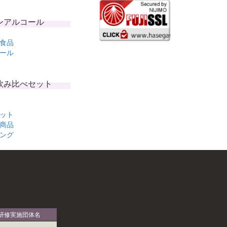
ンアルコール
食品
ール
飲み比べセット
ット
商品
ング
研修実施団体名