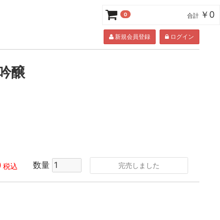
￥0
0
合計
新規会員登録
ログイン
吟醸
0
数量
完売しました
税込