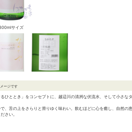
800mlサイズ
イメージです
けるひととき」をコンセプトに、越辺川の清冽な伏流水、そして小さな
かで、舌の上をさらりと滑りゆく味わい。飲むほどに心を癒し、自然の
ください。