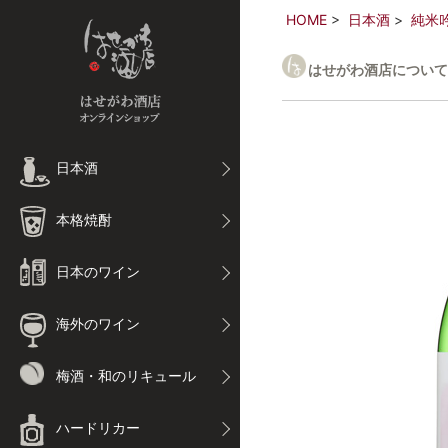
HOME
日本酒
純米
はせがわ酒店について
日本酒
本格焼酎
日本のワイン
海外のワイン
梅酒・和のリキュール
ハードリカー