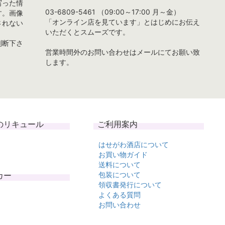
写った情
03-6809-5461 （09:00～17:00 月～金）
す。画像
「オンライン店を見ています」とはじめにお伝え
されない
いただくとスムーズです。
判断下さ
営業時間外のお問い合わせはメールにてお願い致
します。
のリキュール
ご利用案内
はせがわ酒店について
お買い物ガイド
送料について
カー
包装について
領収書発行について
よくある質問
お問い合わせ