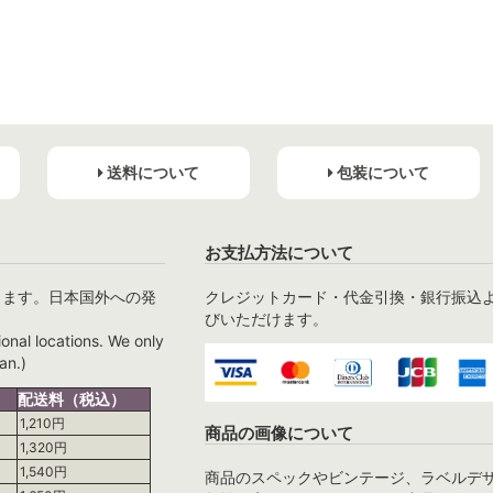
送料について
包装について
お支払方法について
ります。日本国外への発
クレジットカード・代金引換・銀行振込
びいただけます。
ional locations. We only
an.)
配送料（税込）
1,210円
商品の画像について
1,320円
1,540円
商品のスペックやビンテージ、ラベルデ