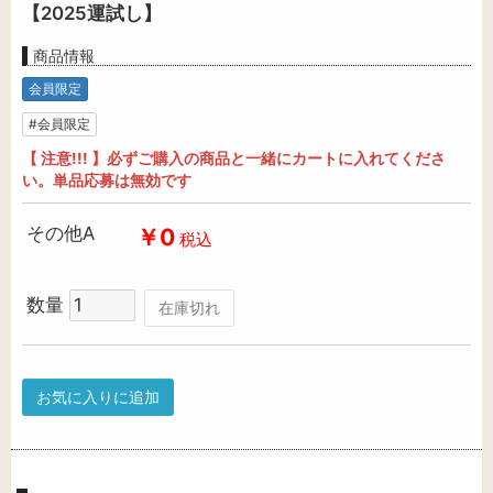
【2025運試し】
商品情報
会員限定
#会員限定
【 注意!!! 】必ずご購入の商品と一緒にカートに入れてくださ
い。単品応募は無効です
その他A
￥0
税込
数量
在庫切れ
お気に入りに追加