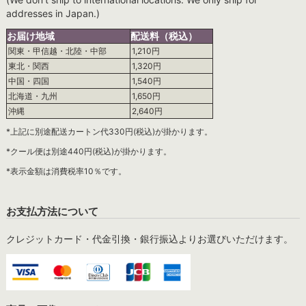
addresses in Japan.)
お届け地域
配送料（税込）
関東・甲信越・北陸・中部
1,210円
東北・関西
1,320円
中国・四国
1,540円
北海道・九州
1,650円
沖縄
2,640円
*上記に別途配送カートン代330円(税込)が掛かります。
*クール便は別途440円(税込)が掛かります。
*表示金額は消費税率10％です。
お支払方法について
クレジットカード・代金引換・銀行振込よりお選びいただけます。