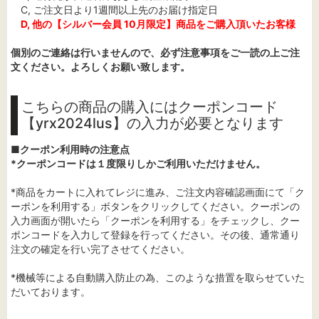
C, ご注文日より1週間以上先のお届け指定日
D, 他の【シルバー会員 10月限定】商品をご購入頂いたお客様
個別のご連絡は行いませんので、必ず注意事項をご一読の上ご注
文ください。よろしくお願い致します。
こちらの商品の購入にはクーポンコード
【yrx2024lus】の入力が必要となります
■クーポン利用時の注意点
*クーポンコードは１度限りしかご利用いただけません。
*商品をカートに入れてレジに進み、ご注文内容確認画面にて「ク
ーポンを利用する」ボタンをクリックしてください。クーポンの
入力画面が開いたら「クーポンを利用する」をチェックし、クー
ポンコードを入力して登録を行ってください。その後、通常通り
注文の確定を行い完了させてください。
*機械等による自動購入防止の為、このような措置を取らせていた
だいております。