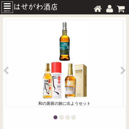
MENU
和の蒸留の旅に出ようセット