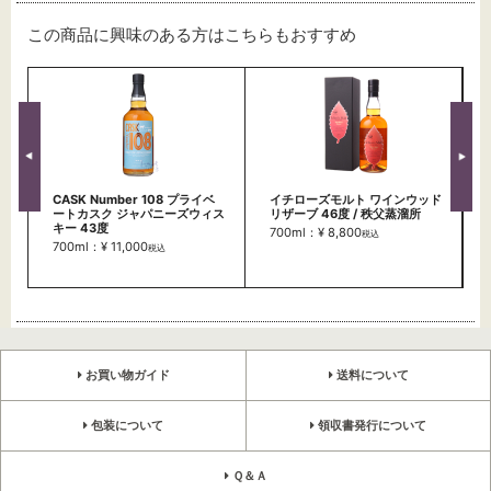
この商品に興味のある方はこちらもおすすめ
CASK Number 108 プライベ
イチローズモルト ワインウッド
ートカスク ジャパニーズウィス
リザーブ 46度 / 秩父蒸溜所
キー 43度
700ml：¥ 8,800
税込
700ml：¥ 11,000
税込
お買い物ガイド
送料について
包装について
領収書発行について
Ｑ＆Ａ