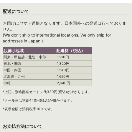
配送について
お届けはヤマト運輸となります。日本国外への発送は行っておりま
せん。
(We don't ship to international locations. We only ship for
addresses in Japan.)
お届け地域
配送料（税込）
関東・甲信越・北陸・中部
1,210円
東北・関西
1,320円
中国・四国
1,540円
北海道・九州
1,650円
沖縄
2,640円
*上記に別途配送カートン代330円(税込)が掛かります。
*クール便は別途440円(税込)が掛かります。
*表示金額は消費税率10％です。
お支払方法について