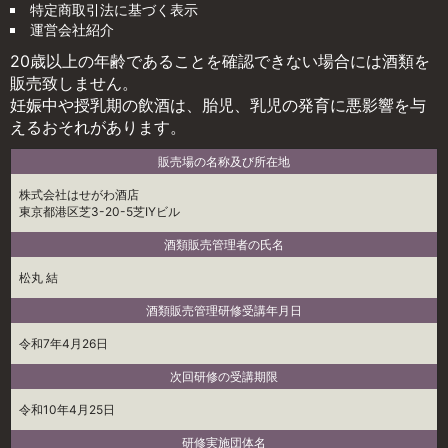
特定商取引法に基づく表示
運営会社紹介
20歳以上の年齢であることを確認できない場合には酒類を
販売致しません。
妊娠中や授乳期の飲酒は、胎児、乳児の発育に悪影響を与
えるおそれがあります。
販売場の名称及び所在地
株式会社はせがわ酒店
東京都港区芝3-20-5芝IYビル
酒類販売管理者の氏名
松丸 結
酒類販売管理研修受講年月日
令和7年4月26日
次回研修の受講期限
令和10年4月25日
研修実施団体名