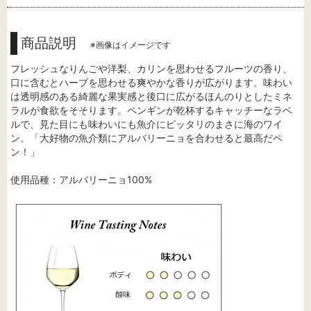
商品説明
※画像はイメージです
フレッシュなりんごや洋梨、カリンを思わせるフルーツの香り、
口に含むとハーブを思わせる爽やかな香りが広がります。味わい
は透明感のある綺麗な果実感と後口に広がるほんのりとしたミネ
ラルが食欲をそそります。ペンギンが乾杯するキャッチーなラベ
ルで、見た目にも味わいにも魚介にピッタリのまさに海のワイ
ン。「大好物の魚介類にアルバリーニョを合わせると最高だペ
ン！」
使用品種：アルバリーニョ100%