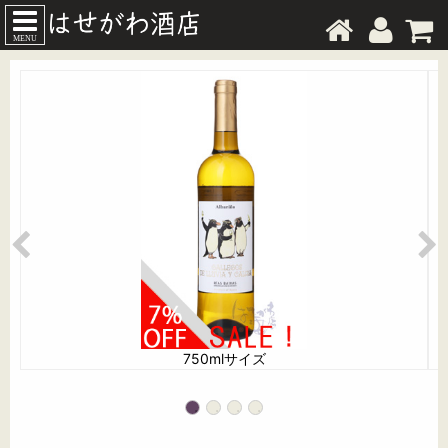
MENU
750mlサイズ