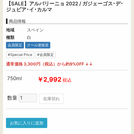
【SALE】アルバリーニョ 2022 / ガジェーゴス･デ･
ジュビア･イ･カルマ
商品情報
地域
スペイン
種類
白
会員限定
クール便推奨
#Special Price
#会員限定
通常価格 3,300円（税込）から約9%OFF ↓↓
750ml
￥2,992
税込
数量
在庫切れ
お気に入りに追加