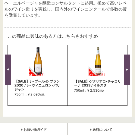
ヘ・エルベージャを醸造コンサルタントに起用。極めて高いレベ
ルのワイン造りを実践し、国内外のワインコンクールで多数の賞
を受賞しています。
この商品に興味のある方はこちらもおすすめ
【SALE】レ･プールボ･ブラン
【SALE】ゲタリアコ･チャコリ
2020 / レ･ヴィニュロン･パリ
ーナ 2023 / イルスタ
ジャン
750ml：¥ 2,530
税込
750ml：¥ 2,090
税込
お買い物ガイド
送料について