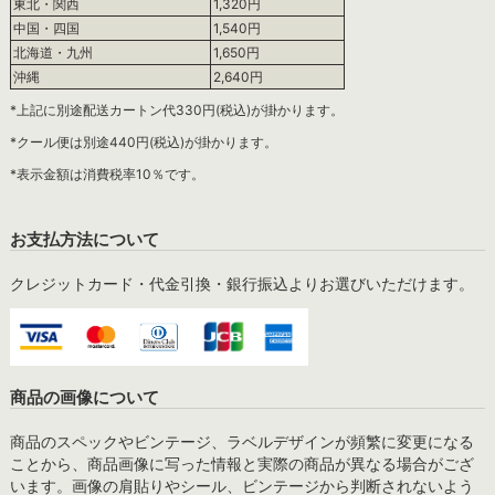
東北・関西
1,320円
中国・四国
1,540円
北海道・九州
1,650円
沖縄
2,640円
*上記に別途配送カートン代330円(税込)が掛かります。
*クール便は別途440円(税込)が掛かります。
*表示金額は消費税率10％です。
お支払方法について
クレジットカード・代金引換・銀行振込よりお選びいただけます。
商品の画像について
商品のスペックやビンテージ、ラベルデザインが頻繁に変更になる
ことから、商品画像に写った情報と実際の商品が異なる場合がござ
います。画像の肩貼りやシール、ビンテージから判断されないよう