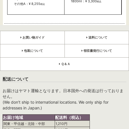
1800ml：¥ 3,300
税込
その他A：¥ 8,255
税込
お買い物ガイド
送料について
包装について
領収書発行について
Ｑ＆Ａ
配送について
お届けはヤマト運輸となります。日本国外への発送は行っておりま
せん。
(We don't ship to international locations. We only ship for
addresses in Japan.)
お届け地域
配送料（税込）
関東・甲信越・北陸・中部
1,210円