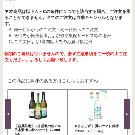
▼本商品は以下Ａ～Cの条件に１つでも該当する場合、ご注文を承
ることができません。全てのご注文は自動キャンセルとなりま
す。
A, 同一住所からのご注文・同一住所へのご注文
B, 送付先が転送倉庫および航空集配サービス等の場合
C, ご注文日より1週間以上先のお届け指定日
個別のご連絡は行いませんので、必ず注意事項をご一読の上ご注
文ください。よろしくお願い致します。
この商品に興味のある方はこちらもおすすめ
【会員限定】いま必飲の低アル
やまとしずく 夏のヤマト 純米
日本酒 飲み比べセット 720ml
720ml：¥ 1,650
税込
3本