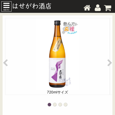
MENU
720mlサイズ