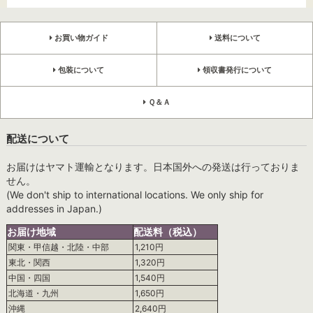
お買い物ガイド
送料について
包装について
領収書発行について
Ｑ＆Ａ
配送について
お届けはヤマト運輸となります。日本国外への発送は行っておりま
せん。
(We don't ship to international locations. We only ship for
addresses in Japan.)
お届け地域
配送料（税込）
関東・甲信越・北陸・中部
1,210円
東北・関西
1,320円
中国・四国
1,540円
北海道・九州
1,650円
沖縄
2,640円