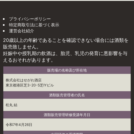
プライバシーポリシー
特定商取引法に基づく表示
運営会社紹介
20歳以上の年齢であることを確認できない場合には酒類を
販売致しません。
妊娠中や授乳期の飲酒は、胎児、乳児の発育に悪影響を与
えるおそれがあります。
販売場の名称及び所在地
株式会社はせがわ酒店
東京都港区芝3-20-5芝IYビル
酒類販売管理者の氏名
松丸 結
酒類販売管理研修受講年月日
令和7年4月26日