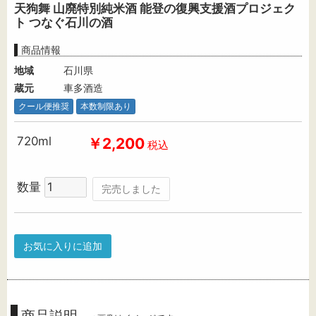
天狗舞 山廃特別純米酒 能登の復興支援酒プロジェク
ト つなぐ石川の酒
商品情報
地域
石川県
蔵元
車多酒造
クール便推奨
本数制限あり
720ml
￥2,200
税込
数量
完売しました
お気に入りに追加