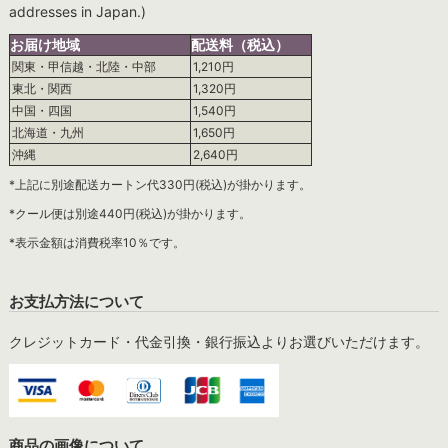
addresses in Japan.)
お届け地域
配送料（税込）
関東・甲信越・北陸・中部
1,210円
東北・関西
1,320円
中国・四国
1,540円
北海道・九州
1,650円
沖縄
2,640円
*上記に別途配送カートン代330円(税込)が掛かります。
*クール便は別途440円(税込)が掛かります。
*表示金額は消費税率10％です。
お支払方法について
クレジットカード・代金引換・銀行振込よりお選びいただけます。
商品の画像について