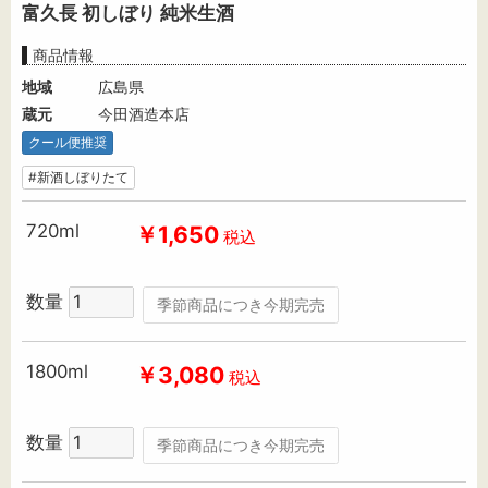
富久長 初しぼり 純米生酒
商品情報
地域
広島県
蔵元
今田酒造本店
クール便推奨
#新酒しぼりたて
720ml
￥1,650
税込
数量
季節商品につき今期完売
1800ml
￥3,080
税込
数量
季節商品につき今期完売