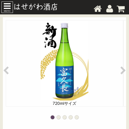
MENU
720mlサイズ