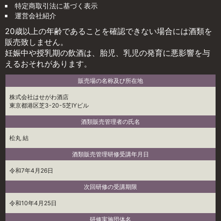
特定商取引法に基づく表示
運営会社紹介
20歳以上の年齢であることを確認できない場合には酒類を
販売致しません。
妊娠中や授乳期の飲酒は、胎児、乳児の発育に悪影響を与
えるおそれがあります。
販売場の名称及び所在地
株式会社はせがわ酒店
東京都港区芝3-20-5芝IYビル
酒類販売管理者の氏名
松丸 結
酒類販売管理研修受講年月日
令和7年4月26日
次回研修の受講期限
令和10年4月25日
研修実施団体名