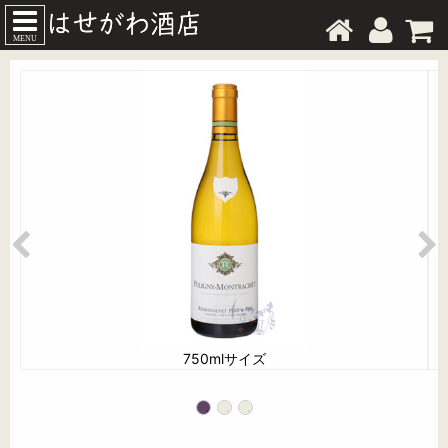
MENU
750mlサイズ