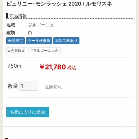
ピュリニー･モンラッシェ 2020 / ルモワスネ
商品情報
地域
ブルゴーニュ
種類
白
会員限定
クール便推奨
本数制限あり
#会員限定
#ブルゴーニュ白
750ml
￥21,780
税込
数量
在庫切れ
お気に入りに追加