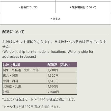
包装について
領収書発行について
Ｑ＆Ａ
配送について
お届けはヤマト運輸となります。日本国外への発送は行っておりま
せん。
(We don't ship to international locations. We only ship for
addresses in Japan.)
お届け地域
配送料（税込）
関東・甲信越・北陸・中部
1,210円
東北・関西
1,320円
中国・四国
1,540円
北海道・九州
1,650円
沖縄
2,640円
*上記に別途配送カートン代330円(税込)が掛かります。
*クール便は別途440円(税込)が掛かります。