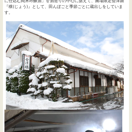
に仕込む純米吟醸酒」を酒造りの中心に据えて、圃場限定会津娘
『穣(じょう)』として、田んぼごと季節ごとに蔵出しをしていま
す。