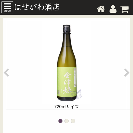
MENU
720mlサイズ