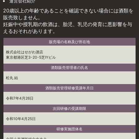
運営会社紹介
20歳以上の年齢であることを確認できない場合には酒類を
販売致しません。
妊娠中や授乳期の飲酒は、胎児、乳児の発育に悪影響を与
えるおそれがあります。
販売場の名称及び所在地
株式会社はせがわ酒店
東京都港区芝3-20-5芝IYビル
酒類販売管理者の氏名
松丸 結
酒類販売管理研修受講年月日
令和7年4月26日
次回研修の受講期限
令和10年4月25日
研修実施団体名