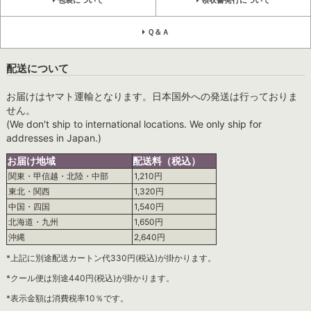
Ｑ＆Ａ
配送について
お届けはヤマト運輸となります。日本国外への発送は行っておりま
せん。
(We don't ship to international locations. We only ship for
addresses in Japan.)
お届け地域
配送料（税込）
関東・甲信越・北陸・中部
1,210円
東北・関西
1,320円
中国・四国
1,540円
北海道・九州
1,650円
沖縄
2,640円
*上記に別途配送カートン代330円(税込)が掛かります。
*クール便は別途440円(税込)が掛かります。
*表示金額は消費税率10％です。