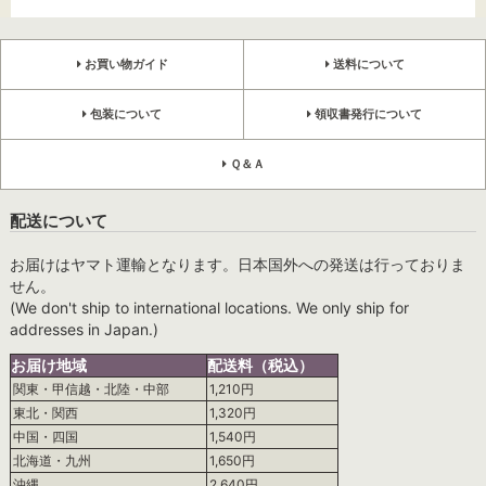
お買い物ガイド
送料について
包装について
領収書発行について
Ｑ＆Ａ
配送について
お届けはヤマト運輸となります。日本国外への発送は行っておりま
せん。
(We don't ship to international locations. We only ship for
addresses in Japan.)
お届け地域
配送料（税込）
関東・甲信越・北陸・中部
1,210円
東北・関西
1,320円
中国・四国
1,540円
北海道・九州
1,650円
沖縄
2,640円