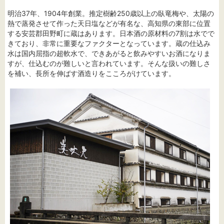
明治37年、1904年創業。推定樹齢250歳以上の臥竜梅や、太陽の
熱で蒸発させて作った天日塩などが有名な、高知県の東部に位置
する安芸郡田野町に蔵はあります。日本酒の原材料の7割は水でで
きており、非常に重要なファクターとなっています。蔵の仕込み
水は国内屈指の超軟水で、できあがると飲みやすいお酒になりま
すが、仕込むのが難しいと言われています。そんな扱いの難しさ
を補い、長所を伸ばす酒造りをこころがけています。