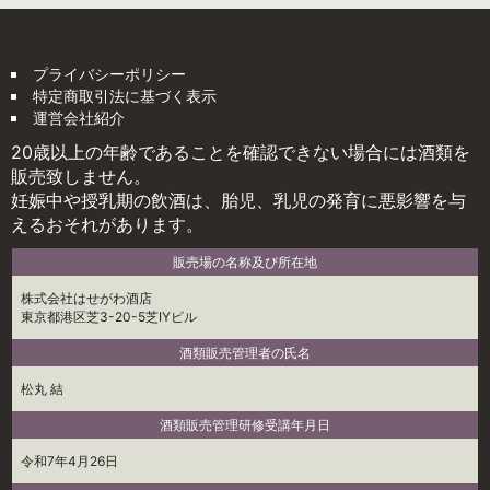
プライバシーポリシー
特定商取引法に基づく表示
運営会社紹介
20歳以上の年齢であることを確認できない場合には酒類を
販売致しません。
妊娠中や授乳期の飲酒は、胎児、乳児の発育に悪影響を与
えるおそれがあります。
販売場の名称及び所在地
株式会社はせがわ酒店
東京都港区芝3-20-5芝IYビル
酒類販売管理者の氏名
松丸 結
酒類販売管理研修受講年月日
令和7年4月26日