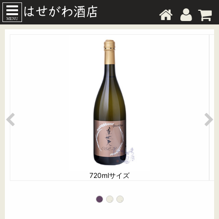
MENU
720mlサイズ