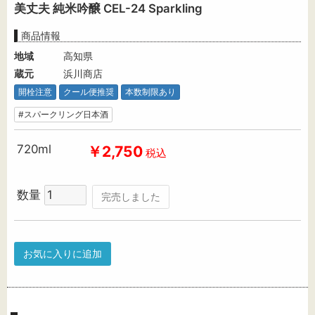
美丈夫 純米吟醸 CEL-24 Sparkling
商品情報
地域
高知県
蔵元
浜川商店
開栓注意
クール便推奨
本数制限あり
#スパークリング日本酒
720ml
￥2,750
税込
数量
完売しました
お気に入りに追加