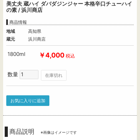
美丈夫 蔵ハイ ダバダジンジャー 本格辛口チューハイ
の素 / 浜川商店
商品情報
地域
高知県
蔵元
浜川商店
1800ml
￥4,000
税込
数量
在庫切れ
お気に入りに追加
商品説明
※画像はイメージです