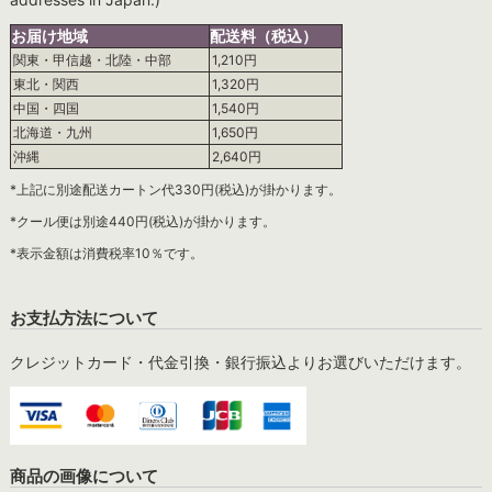
お届け地域
配送料（税込）
関東・甲信越・北陸・中部
1,210円
東北・関西
1,320円
中国・四国
1,540円
北海道・九州
1,650円
沖縄
2,640円
*上記に別途配送カートン代330円(税込)が掛かります。
*クール便は別途440円(税込)が掛かります。
*表示金額は消費税率10％です。
お支払方法について
クレジットカード・代金引換・銀行振込よりお選びいただけます。
商品の画像について