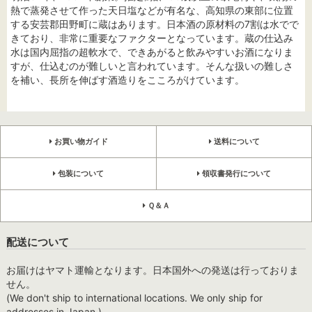
熱で蒸発させて作った天日塩などが有名な、高知県の東部に位置
する安芸郡田野町に蔵はあります。日本酒の原材料の7割は水でで
きており、非常に重要なファクターとなっています。蔵の仕込み
水は国内屈指の超軟水で、できあがると飲みやすいお酒になりま
すが、仕込むのが難しいと言われています。そんな扱いの難しさ
を補い、長所を伸ばす酒造りをこころがけています。
お買い物ガイド
送料について
包装について
領収書発行について
Ｑ＆Ａ
配送について
お届けはヤマト運輸となります。日本国外への発送は行っておりま
せん。
(We don't ship to international locations. We only ship for
addresses in Japan.)