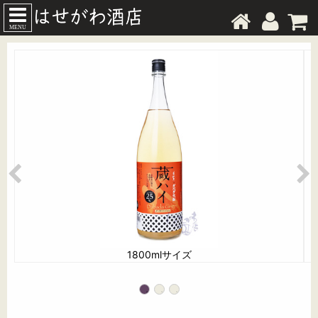
MENU
1800mlサイズ