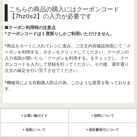
こちらの商品の購入にはクーポンコード
【7hz0s2】の入力が必要です
■クーポン利用時の注意点
*クーポンコードは１度限りしかご利用いただけません。
*商品をカートに入れてレジに進み、ご注文内容確認画面にて「ク
ーポンを利用する」ボタンをクリックしてください。クーポンの
入力画面が開いたら「クーポンを利用する」をチェックし、クー
ポンコードを入力して登録を行ってください。その後、通常通り
注文の確定を行い完了させてください。
*機械等による自動購入防止の為、このような措置を取っておりま
す。
お買い物ガイド
送料について
包装について
領収書発行について