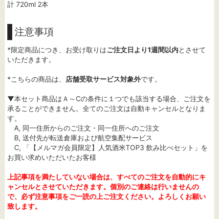
計 720ml 2本
注意事項
*限定商品につき、お受け取りは
ご注文日より1週間以内
とさせて
いただきます。
*こちらの商品は、
店舗受取サービス対象外
です。
▼本セット商品はＡ～Cの条件に１つでも該当する場合、ご注文を
承ることができません。全てのご注文は自動キャンセルとなりま
す。
A, 同一住所からのご注文・同一住所へのご注文
B, 送付先が転送倉庫および航空集配サービス
C, 「【メルマガ会員限定】人気酒米TOP3 飲み比べセット」を
お買い求めいただいたお客様
上記事項を満たしていない場合は、すべてのご注文を自動的にキ
ャンセルとさせていただきます。個別のご連絡は行いませんの
で、必ず注意事項をご一読の上ご注文ください。よろしくお願い
致します。