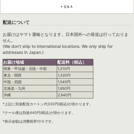
Ｑ＆Ａ
配送について
お届けはヤマト運輸となります。日本国外への発送は行っておりま
せん。
(We don't ship to international locations. We only ship for
addresses in Japan.)
お届け地域
配送料（税込）
関東・甲信越・北陸・中部
1,210円
東北・関西
1,320円
中国・四国
1,540円
北海道・九州
1,650円
沖縄
2,640円
*上記に別途配送カートン代330円(税込)が掛かります。
*クール便は別途440円(税込)が掛かります。
*表示金額は消費税率10％です。