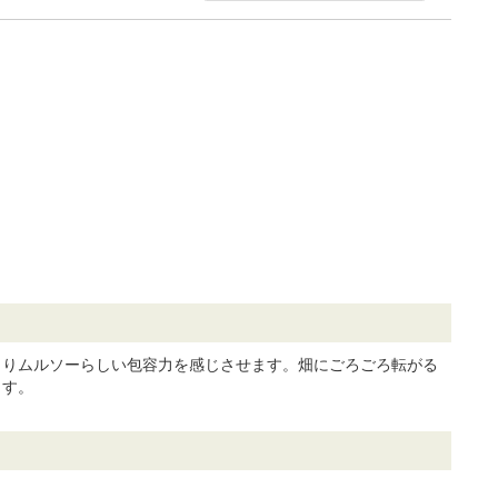
よりムルソーらしい包容力を感じさせます。畑にごろごろ転がる
ます。