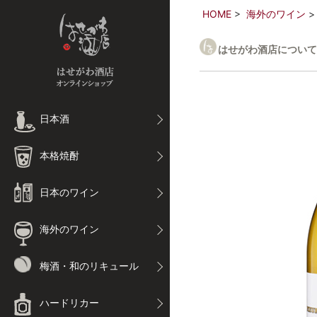
HOME
海外のワイン
はせがわ酒店について
日本酒
本格焼酎
日本のワイン
海外のワイン
梅酒・和のリキュール
ハードリカー