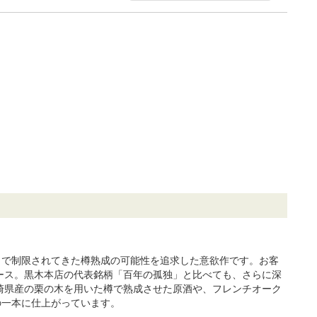
まで制限されてきた樽熟成の可能性を追求した意欲作です。お客
ース。黒木本店の代表銘柄「百年の孤独」と比べても、さらに深
崎県産の栗の木を用いた樽で熟成させた原酒や、フレンチオーク
の一本に仕上がっています。