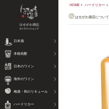
HOME
ハードリカー
はせがわ酒店について
日本酒
本格焼酎
日本のワイン
海外のワイン
梅酒・和のリキュール
ハードリカー