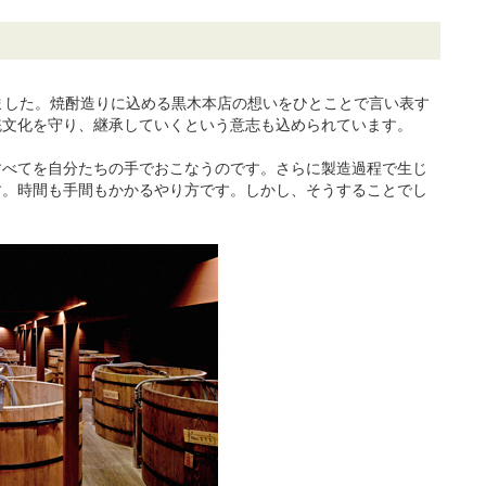
ました。焼酎造りに込める黒木本店の想いをひとことで言い表す
統文化を守り、継承していくという意志も込められています。
すべてを自分たちの手でおこなうのです。さらに製造過程で生じ
す。時間も手間もかかるやり方です。しかし、そうすることでし