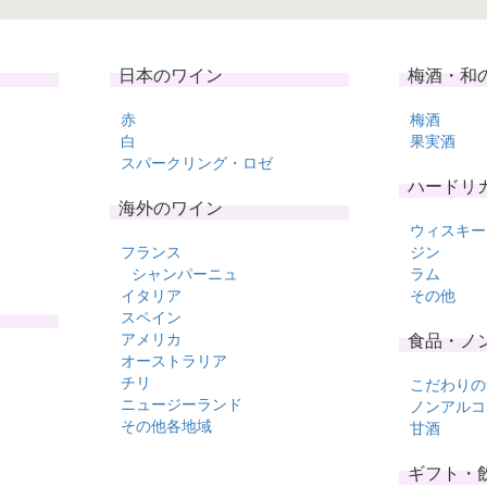
日本のワイン
梅酒・和
赤
梅酒
白
果実酒
スパークリング・ロゼ
ハードリ
海外のワイン
ウィスキー
フランス
ジン
シャンパーニュ
ラム
イタリア
その他
スペイン
アメリカ
食品・ノ
オーストラリア
チリ
こだわりの
ニュージーランド
ノンアルコ
その他各地域
甘酒
ギフト・