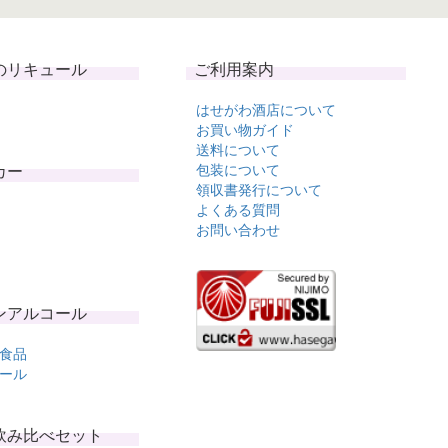
のリキュール
ご利用案内
はせがわ酒店について
お買い物ガイド
送料について
カー
包装について
領収書発行について
よくある質問
お問い合わせ
ンアルコール
食品
ール
飲み比べセット