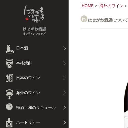
HOME
海外のワイン
はせがわ酒店について
日本酒
本格焼酎
日本のワイン
海外のワイン
梅酒・和のリキュール
ハードリカー