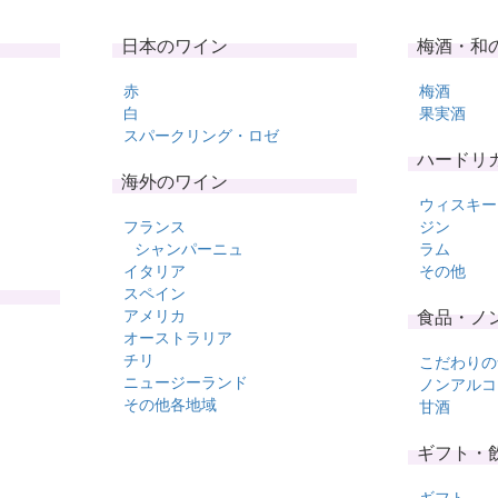
日本のワイン
梅酒・和
赤
梅酒
白
果実酒
スパークリング・ロゼ
ハードリ
海外のワイン
ウィスキー
フランス
ジン
シャンパーニュ
ラム
イタリア
その他
スペイン
アメリカ
食品・ノ
オーストラリア
チリ
こだわりの
ニュージーランド
ノンアルコ
その他各地域
甘酒
ギフト・
ギフト