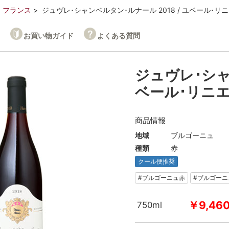
フランス
ジュヴレ･シャンベルタン･ルナール 2018 / ユベール･リ
お買い物ガイド
よくある質問
ジュヴレ･シャン
ベール･リニ
商品情報
地域
ブルゴーニュ
種類
赤
クール便推奨
#ブルゴーニュ赤
#ブルゴー
￥9,46
750ml