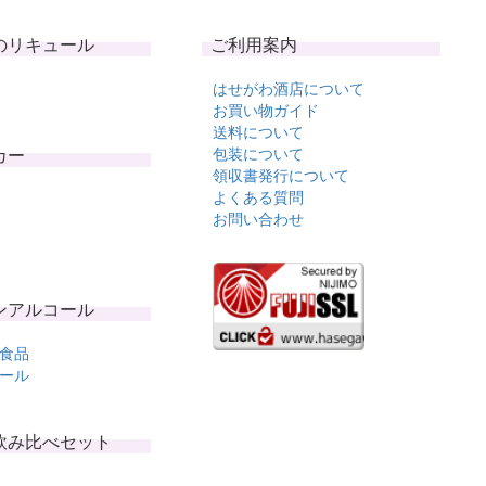
のリキュール
ご利用案内
はせがわ酒店について
お買い物ガイド
送料について
カー
包装について
領収書発行について
よくある質問
お問い合わせ
ンアルコール
食品
ール
飲み比べセット