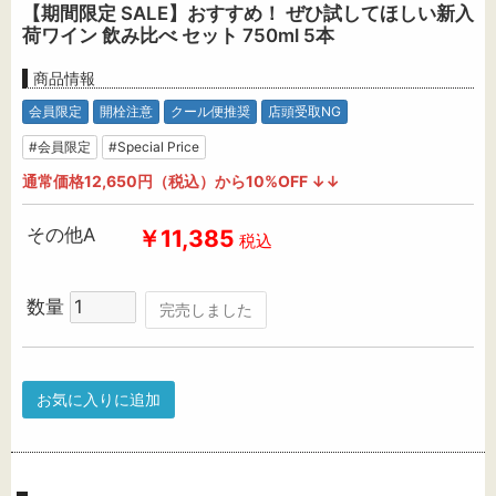
【期間限定 SALE】おすすめ！ ぜひ試してほしい新入
荷ワイン 飲み比べ セット 750ml 5本
商品情報
会員限定
開栓注意
クール便推奨
店頭受取NG
#会員限定
#Special Price
通常価格12,650円（税込）から10%OFF ↓↓
その他A
￥11,385
税込
数量
完売しました
お気に入りに追加