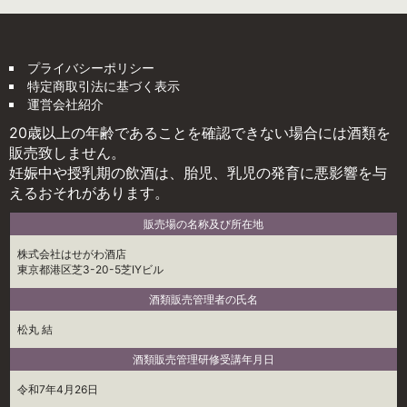
プライバシーポリシー
特定商取引法に基づく表示
運営会社紹介
20歳以上の年齢であることを確認できない場合には酒類を
販売致しません。
妊娠中や授乳期の飲酒は、胎児、乳児の発育に悪影響を与
えるおそれがあります。
販売場の名称及び所在地
株式会社はせがわ酒店
東京都港区芝3-20-5芝IYビル
酒類販売管理者の氏名
松丸 結
酒類販売管理研修受講年月日
令和7年4月26日