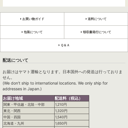
お買い物ガイド
送料について
包装について
領収書発行について
Ｑ＆Ａ
配送について
お届けはヤマト運輸となります。日本国外への発送は行っておりま
せん。
(We don't ship to international locations. We only ship for
addresses in Japan.)
お届け地域
配送料（税込）
関東・甲信越・北陸・中部
1,210円
東北・関西
1,320円
中国・四国
1,540円
北海道・九州
1,650円