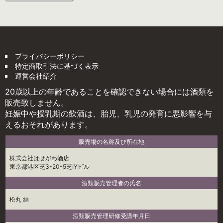
プライバシーポリシー
特定商取引法に基づく表示
運営会社紹介
20歳以上の年齢であることを確認できない場合には酒類を
販売致しません。
妊娠中や授乳期の飲酒は、胎児、乳児の発育に悪影響を与
えるおそれがあります。
販売場の名称及び所在地
株式会社はせがわ酒店
東京都港区芝3-20-5芝IYビル
酒類販売管理者の氏名
松丸 結
酒類販売管理研修受講年月日