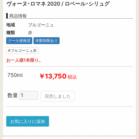
ヴォーヌ･ロマネ 2020 / ロベール･シリュグ
商品情報
地域
ブルゴーニュ
種類
赤
クール便推奨
本数制限あり
#ブルゴーニュ赤
お一人様1本限り。
750ml
￥13,750
税込
数量
完売しました
お気に入りに追加