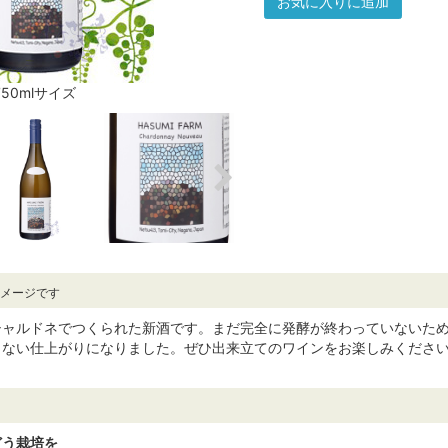
お気に入りに追加
750mlサイズ
イメージです
シャルドネでつくられた新酒です。まだ完全に発酵が終わっていないた
きない仕上がりになりました。ぜひ出来立てのワインをお楽しみくださ
どう栽培を