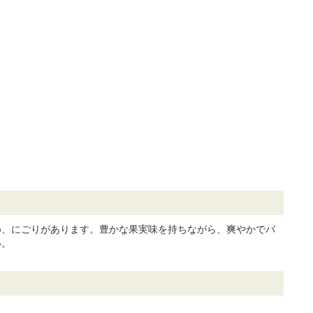
め、にごりがあります。豊かな果実味を持ちながら、爽やかでバ
い。