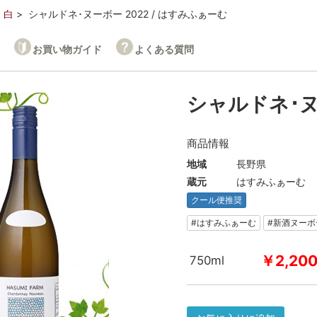
白
シャルドネ･ヌーボー 2022 / はすみふぁーむ
お買い物ガイド
よくある質問
シャルドネ･ヌ
商品情報
地域
長野県
蔵元
はすみふぁーむ
クール便推奨
#はすみふぁーむ
#新酒ヌーボ
￥2,20
750ml