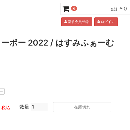
￥0
0
合計
新規会員登録
ログイン
ーボー 2022 / はすみふぁーむ
ー
0
数量
在庫切れ
税込