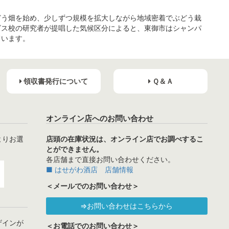
どう畑を始め、少しずつ規模を拡大しながら地域密着でぶどう栽
ビス校の研究者が提唱した気候区分によると、東御市はシャンパ
ています。
領収書発行について
Ｑ＆Ａ
オンライン店へのお問い合わせ
よりお選
店頭の在庫状況は、オンライン店でお調べするこ
とができません。
各店舗まで直接お問い合わせください。
■ はせがわ酒店 店舗情報
＜メールでのお問い合わせ＞
⇒お問い合わせはこちらから
ザインが
＜お電話でのお問い合わせ＞