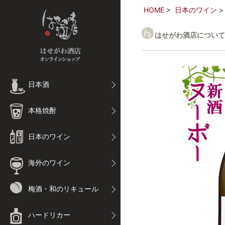
HOME
日本のワイン
はせがわ酒店について
日本酒
本格焼酎
日本のワイン
海外のワイン
梅酒・和のリキュール
ハードリカー