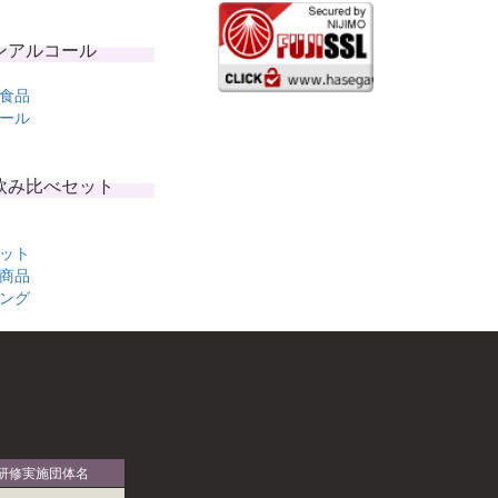
ンアルコール
食品
ール
飲み比べセット
ット
商品
ング
研修実施団体名