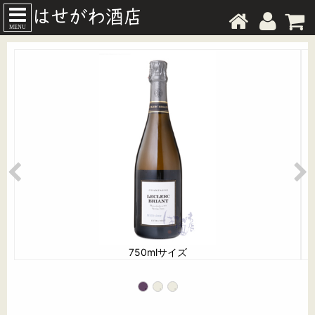
MENU
750mlサイズ