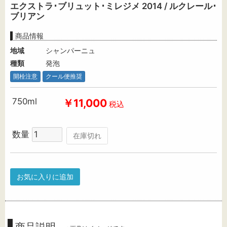
エクストラ･ブリュット･ミレジメ 2014 / ルクレール･
ブリアン
商品情報
地域
シャンパーニュ
種類
発泡
開栓注意
クール便推奨
750ml
￥11,000
税込
数量
在庫切れ
お気に入りに追加