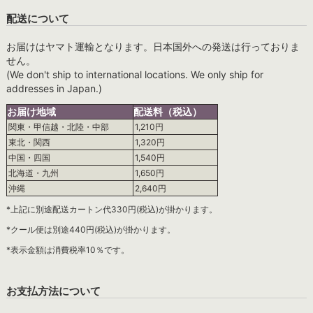
配送について
お届けはヤマト運輸となります。日本国外への発送は行っておりま
せん。
(We don't ship to international locations. We only ship for
addresses in Japan.)
お届け地域
配送料（税込）
関東・甲信越・北陸・中部
1,210円
東北・関西
1,320円
中国・四国
1,540円
北海道・九州
1,650円
沖縄
2,640円
*上記に別途配送カートン代330円(税込)が掛かります。
*クール便は別途440円(税込)が掛かります。
*表示金額は消費税率10％です。
お支払方法について