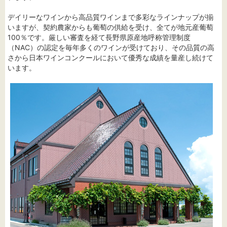
デイリーなワインから高品質ワインまで多彩なラインナップが揃
いますが、契約農家からも葡萄の供給を受け、全てが地元産葡萄
100％です。厳しい審査を経て長野県原産地呼称管理制度
（NAC）の認定を毎年多くのワインが受けており、その品質の高
さから日本ワインコンクールにおいて優秀な成績を量産し続けて
います。