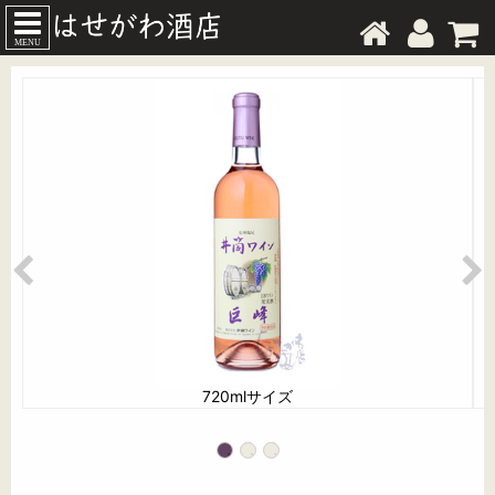
MENU
720mlサイズ