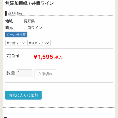
無添加巨峰 / 井筒ワイン
商品情報
地域
長野県
蔵元
井筒ワイン
クール便推奨
#井筒ワイン
#ロゼワイン♪
720ml
￥1,595
税込
数量
在庫切れ
お気に入りに追加