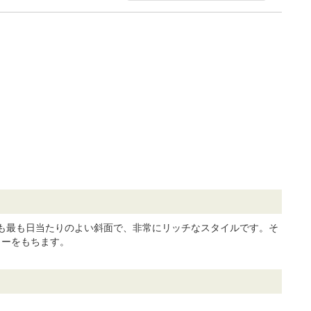
も最も日当たりのよい斜面で、非常にリッチなスタイルです。そ
ターをもちます。