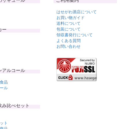
のリキュール
ご利用案内
はせがわ酒店について
お買い物ガイド
送料について
カー
包装について
領収書発行について
よくある質問
お問い合わせ
ンアルコール
食品
ール
飲み比べセット
ット
商品