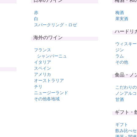
日本のワイン
梅酒・和
赤
梅酒
白
果実酒
スパークリング・ロゼ
ハードリ
海外のワイン
ウィスキー
フランス
ジン
シャンパーニュ
ラム
イタリア
その他
スペイン
アメリカ
食品・ノ
オーストラリア
チリ
こだわりの
ニュージーランド
ノンアルコ
その他各地域
甘酒
ギフト・
ギフト
飲み比べセ
酒器・関連