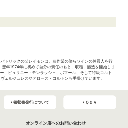
、パトリックの父レイモンは、農作業の傍らワインの仲買人を行
、翌年1974年に初めて自分の責任のもと、収穫、醸造を開始しま
ルソー、ピュリニー・モンラッシェ、ポマール、そして特級コルト
・ヴェルジュレスやアロース・コルトンも手掛けています。
領収書発行について
Ｑ＆Ａ
オンライン店へのお問い合わせ