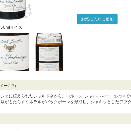
お気に入りに追加
750mlサイズ
イメージです
ージェに植えられたシャルドネから。コルトン･シャルルマーニュの中で
土壌がもたらすミネラルがバックボーンを形成し、シャキッとしたアフ