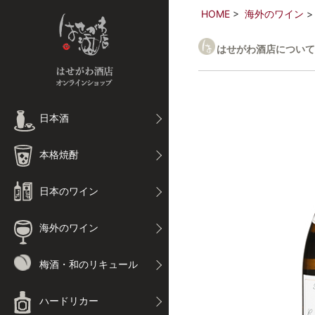
HOME
海外のワイン
はせがわ酒店について
日本酒
本格焼酎
日本のワイン
海外のワイン
梅酒・和のリキュール
ハードリカー