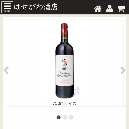
MENU
750mlサイズ