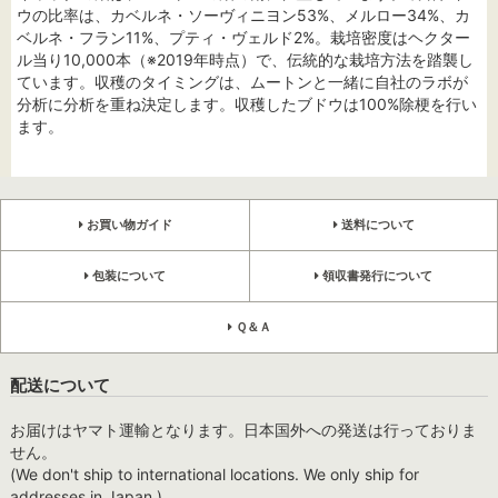
ウの比率は、カベルネ・ソーヴィニヨン53%、メルロー34%、カ
ベルネ・フラン11%、プティ・ヴェルド2%。栽培密度はヘクター
ル当り10,000本（※2019年時点）で、伝統的な栽培方法を踏襲し
ています。収穫のタイミングは、ムートンと一緒に自社のラボが
分析に分析を重ね決定します。収穫したブドウは100%除梗を行い
ます。
お買い物ガイド
送料について
包装について
領収書発行について
Ｑ＆Ａ
配送について
お届けはヤマト運輸となります。日本国外への発送は行っておりま
せん。
(We don't ship to international locations. We only ship for
addresses in Japan.)