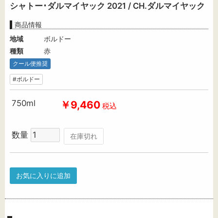
シャトー･ダルマイヤック 2021 / CH.ダルマイヤック
商品情報
地域
ボルドー
種類
赤
クール便推奨
#ボルドー
750ml
￥9,460
税込
数量
在庫切れ
お気に入りに追加