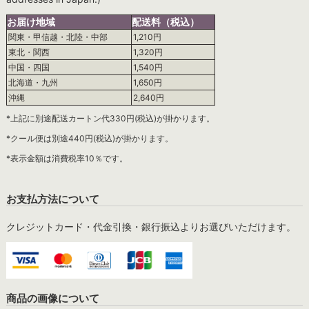
お届け地域
配送料（税込）
関東・甲信越・北陸・中部
1,210円
東北・関西
1,320円
中国・四国
1,540円
北海道・九州
1,650円
沖縄
2,640円
*上記に別途配送カートン代330円(税込)が掛かります。
*クール便は別途440円(税込)が掛かります。
*表示金額は消費税率10％です。
お支払方法について
クレジットカード・代金引換・銀行振込よりお選びいただけます。
商品の画像について