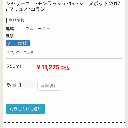
シャサーニュ･モンラッシェ･1er･シュヌボット 2017
/ ブリュノ･コラン
商品情報
地域
ブルゴーニュ
種類
白
クール便推奨
#ブルゴーニュ白
750ml
￥11,275
税込
数量
在庫切れ
お気に入りに追加