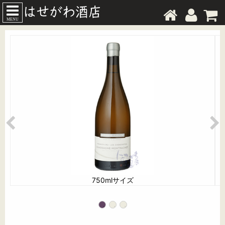
MENU
750mlサイズ