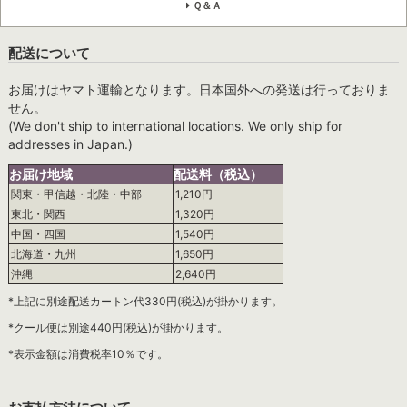
Ｑ＆Ａ
配送について
お届けはヤマト運輸となります。日本国外への発送は行っておりま
せん。
(We don't ship to international locations. We only ship for
addresses in Japan.)
お届け地域
配送料（税込）
関東・甲信越・北陸・中部
1,210円
東北・関西
1,320円
中国・四国
1,540円
北海道・九州
1,650円
沖縄
2,640円
*上記に別途配送カートン代330円(税込)が掛かります。
*クール便は別途440円(税込)が掛かります。
*表示金額は消費税率10％です。