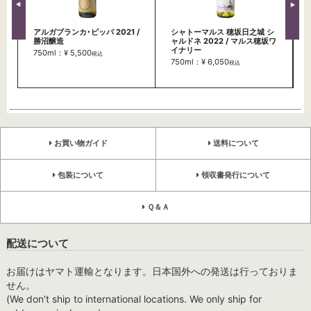
アルガブランカ･ピッパ 2021 /
シャトーマルス 穂坂日之城 シ
勝沼醸造
ャルドネ 2022 / マルス穂坂ワ
イナリー
750ml：¥ 5,500
税込
750ml：¥ 6,050
税込
お買い物ガイド
送料について
包装について
領収書発行について
Ｑ＆Ａ
配送について
お届けはヤマト運輸となります。日本国外への発送は行っておりま
せん。
(We don't ship to international locations. We only ship for