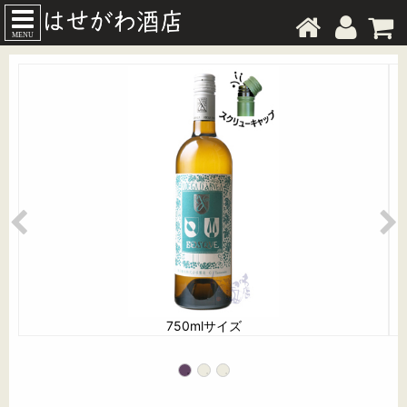
MENU
750mlサイズ