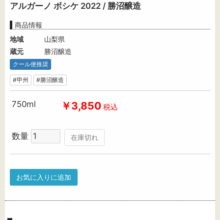
アルガーノ ボシケ 2022 / 勝沼醸造
商品情報
地域
山梨県
蔵元
勝沼醸造
クール便推奨
#甲州
#勝沼醸造
750ml
￥3,850
税込
数量
在庫切れ
お気に入りに追加