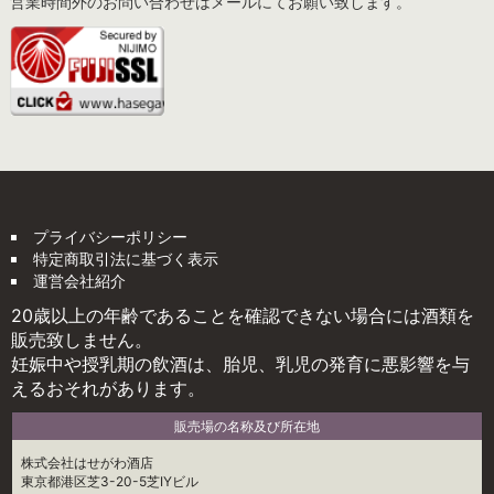
営業時間外のお問い合わせはメールにてお願い致します。
プライバシーポリシー
特定商取引法に基づく表示
運営会社紹介
20歳以上の年齢であることを確認できない場合には酒類を
販売致しません。
妊娠中や授乳期の飲酒は、胎児、乳児の発育に悪影響を与
えるおそれがあります。
販売場の名称及び所在地
株式会社はせがわ酒店
東京都港区芝3-20-5芝IYビル