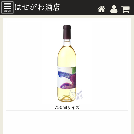
MENU
750mlサイズ