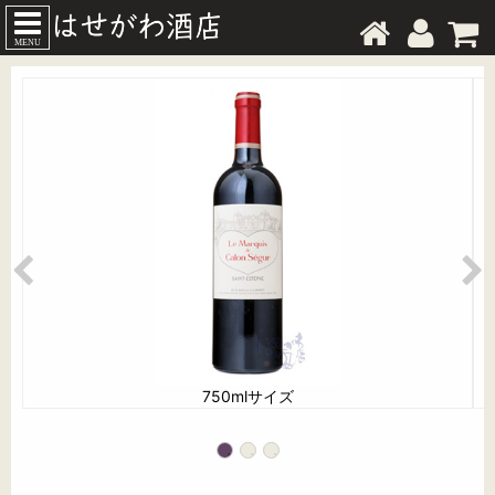
MENU
750mlサイズ