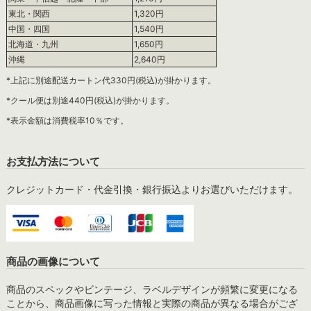
東北・関西
1,320円
中国・四国
1,540円
北海道・九州
1,650円
沖縄
2,640円
*上記に別途配送カートン代330円(税込)が掛かります。
*クール便は別途440円(税込)が掛かります。
*表示金額は消費税率10％です。
お支払方法について
クレジットカード・代金引換・銀行振込よりお選びいただけます。
商品の画像について
商品のスペックやビンテージ、ラベルデザインが頻繁に変更になる
ことから、商品画像に写った情報と実際の商品が異なる場合がござ