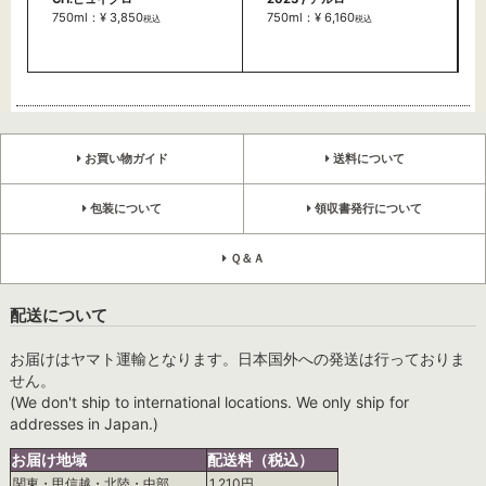
750ml：¥ 3,850
750ml：¥ 6,160
税込
税込
お買い物ガイド
送料について
包装について
領収書発行について
Ｑ＆Ａ
配送について
お届けはヤマト運輸となります。日本国外への発送は行っておりま
せん。
(We don't ship to international locations. We only ship for
addresses in Japan.)
お届け地域
配送料（税込）
関東・甲信越・北陸・中部
1,210円