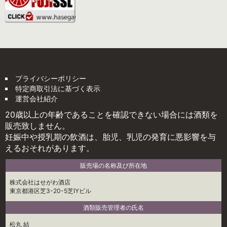
プライバシーポリシー
特定商取引法に基づく表示
運営会社紹介
20歳以上の年齢であることを確認できない場合には酒類を
販売致しません。
妊娠中や授乳期の飲酒は、胎児、乳児の発育に悪影響を与
えるおそれがあります。
販売場の名称及び所在地
株式会社はせがわ酒店
東京都港区芝3-20-5芝IYビル
酒類販売管理者の氏名
松丸 結