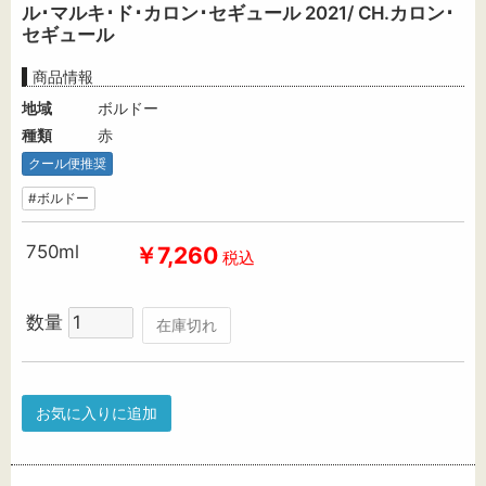
ル･マルキ･ド･カロン･セギュール 2021/ CH.カロン･
セギュール
商品情報
地域
ボルドー
種類
赤
クール便推奨
#ボルドー
750ml
￥7,260
税込
数量
在庫切れ
お気に入りに追加