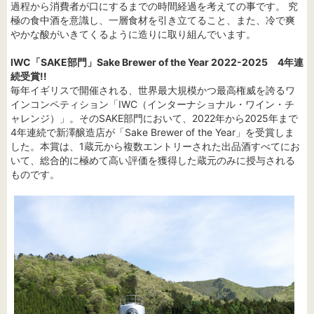
過程から消費者が口にするまでの時間経過を考えての事です。 究
極の食中酒を意識し、一層食材を引き立てること、また、冷で爽
やかな酸がいきてくるように造りに取り組んでいます。
IWC「SAKE部門」Sake Brewer of the Year 2022-2025 4年連
続受賞!!
毎年イギリスで開催される、世界最大規模かつ最高権威を誇るワ
インコンペティション「IWC（インターナショナル・ワイン・チ
ャレンジ）」。そのSAKE部門において、2022年から2025年まで
4年連続で新澤醸造店が「Sake Brewer of the Year」を受賞しま
した。本賞は、1蔵元から複数エントリーされた出品酒すべてにお
いて、総合的に極めて高い評価を獲得した蔵元のみに授与される
ものです。