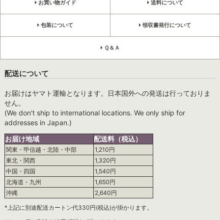
お買い物ガイド
送料について
包装について
領収書発行について
Ｑ＆Ａ
配送について
お届けはヤマト運輸となります。日本国外への発送は行っておりま
せん。
(We don't ship to international locations. We only ship for
addresses in Japan.)
お届け地域
配送料（税込）
関東・甲信越・北陸・中部
1,210円
東北・関西
1,320円
中国・四国
1,540円
北海道・九州
1,650円
沖縄
2,640円
*上記に別途配送カートン代330円(税込)が掛かります。