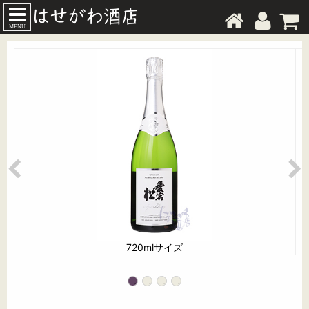
MENU
720mlサイズ