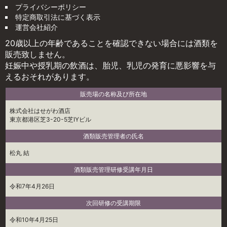
プライバシーポリシー
特定商取引法に基づく表示
運営会社紹介
20歳以上の年齢であることを確認できない場合には酒類を
販売致しません。
妊娠中や授乳期の飲酒は、胎児、乳児の発育に悪影響を与
えるおそれがあります。
販売場の名称及び所在地
株式会社はせがわ酒店
東京都港区芝3-20-5芝IYビル
酒類販売管理者の氏名
松丸 結
酒類販売管理研修受講年月日
令和7年4月26日
次回研修の受講期限
令和10年4月25日