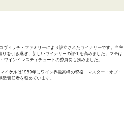
ラコヴィッチ・ファミリーにより設立されたワイナリーです。当主
ン造りを引き継ぎ、新しいワイナリーの評価を高めました。マテは
ンド・ワインインスティチュートの委員長も務めました。
マイケルは1989年にワイン界最高峰の資格「マスター・オブ・
醸造責任者を務めています。