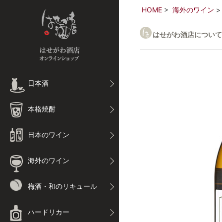
HOME
海外のワイン
はせがわ酒店について
日本酒
本格焼酎
日本のワイン
海外のワイン
梅酒・和のリキュール
ハードリカー