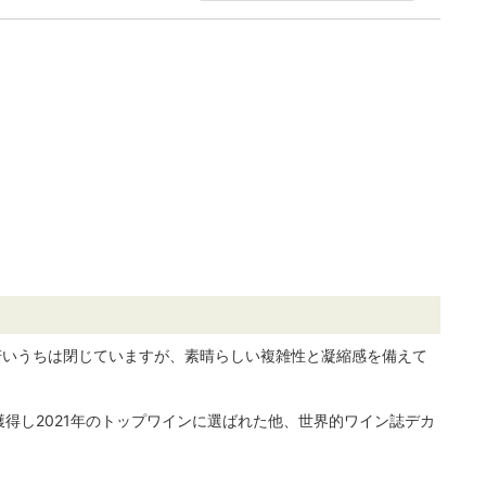
若いうちは閉じていますが、素晴らしい複雑性と凝縮感を備えて
獲得し2021年のトップワインに選ばれた他、世界的ワイン誌デカ