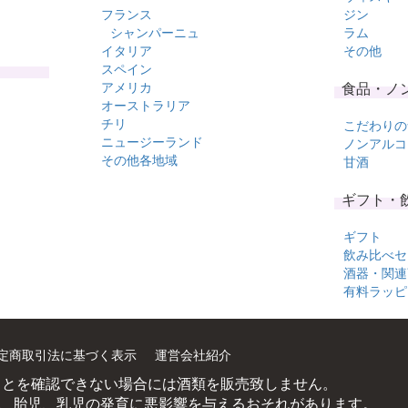
フランス
ジン
シャンパーニュ
ラム
イタリア
その他
スペイン
アメリカ
食品・ノ
オーストラリア
チリ
こだわりの
ニュージーランド
ノンアルコ
その他各地域
甘酒
ギフト・
ギフト
飲み比べセ
酒器・関連
有料ラッピ
定商取引法に基づく表示
運営会社紹介
ことを確認できない場合には酒類を販売致しません。
、胎児、乳児の発育に悪影響を与えるおそれがあります。