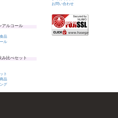
お問い合わせ
ンアルコール
食品
ール
飲み比べセット
ット
商品
ング