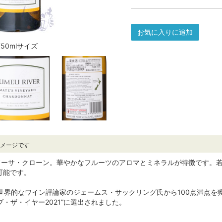
お気に入りに追加
750mlサイズ
イメージです
ドーサ・クローン。華やかなフルーツのアロマとミネラルが特徴です。
可能です。
、世界的なワイン評論家のジェームス・サックリング氏から100点満点を
・ザ・イヤー2021”に選出されました。