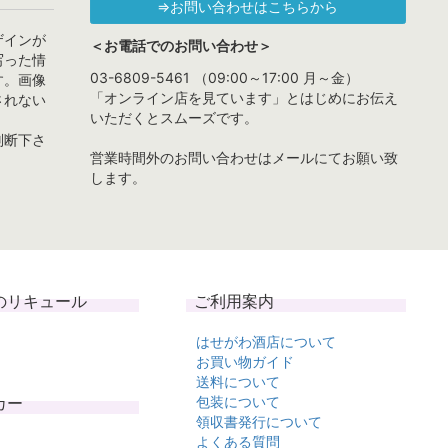
⇒お問い合わせはこちらから
ザインが
＜お電話でのお問い合わせ＞
写った情
03-6809-5461 （09:00～17:00 月～金）
す。画像
「オンライン店を見ています」とはじめにお伝え
されない
いただくとスムーズです。
判断下さ
営業時間外のお問い合わせはメールにてお願い致
します。
のリキュール
ご利用案内
はせがわ酒店について
お買い物ガイド
送料について
カー
包装について
領収書発行について
よくある質問