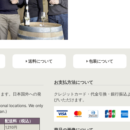
送料について
包装について
お支払方法について
ります。日本国外への発
クレジットカード・代金引換・銀行振込
びいただけます。
ional locations. We only
an.)
配送料（税込）
1,210円
商品の画像について