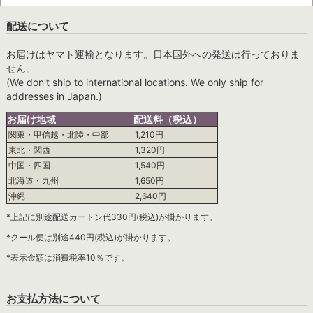
配送について
お届けはヤマト運輸となります。日本国外への発送は行っておりま
せん。
(We don't ship to international locations. We only ship for
addresses in Japan.)
お届け地域
配送料（税込）
関東・甲信越・北陸・中部
1,210円
東北・関西
1,320円
中国・四国
1,540円
北海道・九州
1,650円
沖縄
2,640円
*上記に別途配送カートン代330円(税込)が掛かります。
*クール便は別途440円(税込)が掛かります。
*表示金額は消費税率10％です。
お支払方法について