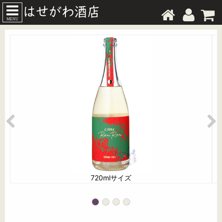
MENU
720mlサイズ