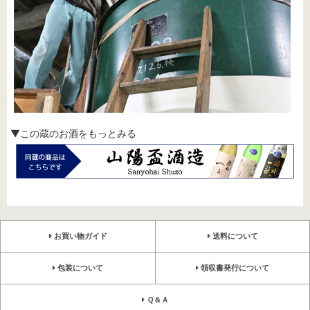
▼この蔵のお酒をもっとみる
お買い物ガイド
送料について
包装について
領収書発行について
Ｑ＆Ａ