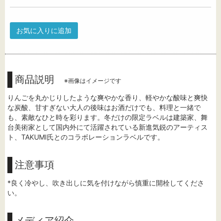
お気に入りに追加
商品説明
※画像はイメージです
りんごを丸かじりしたような爽やかな香り、軽やかな酸味と爽快
な炭酸、甘すぎない大人の後味はお酒だけでも、料理と一緒で
も、素敵なひと時を彩ります。冬だけの限定ラベルは建築家、舞
台美術家として国内外にて活躍されている新進気鋭のアーティス
ト、TAKUMI氏とのコラボレーションラベルです。
注意事項
*良く冷やし、吹き出しに気を付けながら慎重に開栓してくださ
い。
メディア紹介